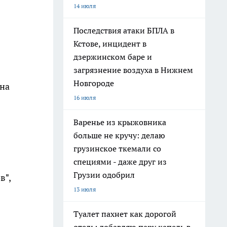
14 июля
Последствия атаки БПЛА в
Кстове, инцидент в
дзержинском баре и
загрязнение воздуха в Нижнем
Новгороде
 на
16 июля
Варенье из крыжовника
больше не кручу: делаю
грузинское ткемали со
специями - даже друг из
Грузии одобрил
в",
13 июля
Туалет пахнет как дорогой