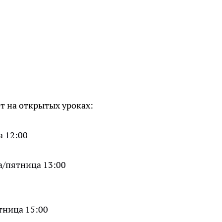
т на открытых уроках:
а 12:00
а/пятница 13:00
0
ятница 15:00