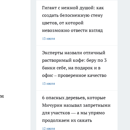
Гигант с нежной душой: как
создать белоснежную стену
цветов, от которой
невозможно отвести взгляд
13 июля
Эксперты назвали отличный
растворимый кофе: беру по 3
банки себе, на подарок и в
офис – проверенное качество
13 июля
ьм
6 опасных деревьев, которые
Мичурин называл запретными
для участков — а мы упрямо
продолжаем их сажать
12 июля