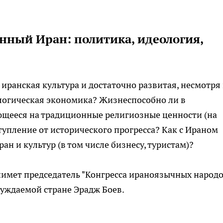
нный Иран: политика, идеология,
иранская культура и достаточно развитая, несмотря
логическая экономика? Жизнеспособно ли в
ющееся на традиционные религиозные ценности (на
тупление от исторического прогресса? Как с Ираном
ан и культур (в том числе бизнесу, туристам)?
имет председатель "Конгресса ираноязычных народо
уждаемой стране Эрадж Боев.