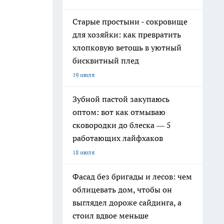
Старые простыни - сокровище
для хозяйки: как превратить
хлопковую ветошь в уютный
бисквитный плед
19 июля
Зубной пастой закупаюсь
оптом: вот как отмываю
сковородки до блеска — 5
работающих лайфхаков
18 июля
Фасад без бригады и лесов: чем
облицевать дом, чтобы он
выглядел дороже сайдинга, а
стоил вдвое меньше