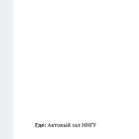
Где:
Актовый зал ННГУ