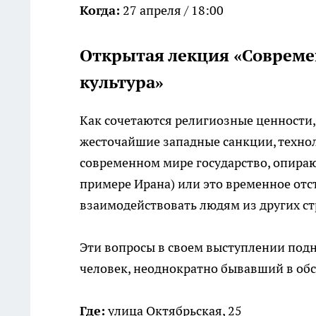
Когда:
27 апреля / 18:00
Открытая лекция «Совреме
культура»
Как сочетаются религиозные ценности, 
жесточайшие западные санкции, техно
современном мире государство, опира
примере Ирана) или это временное отс
взаимодействовать людям из других стр
Эти вопросы в своем выступлении подн
человек, неоднократно бывавший в обс
Где:
улица Октябрьская, 25