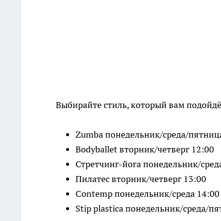
Выбирайте стиль, который вам подойдё
Zumba понедельник/среда/пятниц
Bodyballet вторник/четверг 12:00
Стретчинг-йога понедельник/сред
Пилатес вторник/четверг 13:00
Contemp понедельник/среда 14:0
Stip plastica понедельник/среда/п