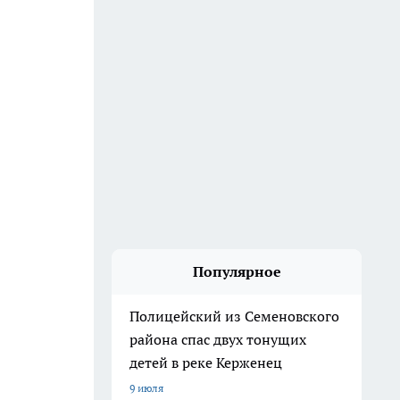
Популярное
Полицейский из Семеновского
района спас двух тонущих
детей в реке Керженец
9 июля