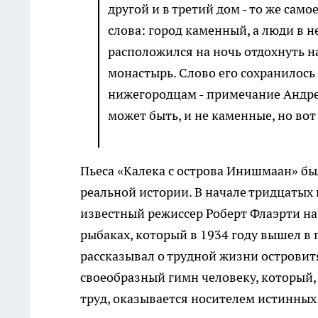
другой и в третий дом - то же сам
слова: город каменный, а люди в 
расположился на ночь отдохнуть на
монастырь. Слово его сохранилось
нижегородцам - примечание Андрея
может быть, и не каменные, но во
Пьеса «Калека с острова Инишмаан» был
реальной истории. В начале тридцатых
известный режиссер Роберт Флаэрти н
рыбаках, который в 1934 году вышел в 
рассказывал о трудной жизни островитя
своеобразный гимн человеку, который
труд, оказывается носителем истинных