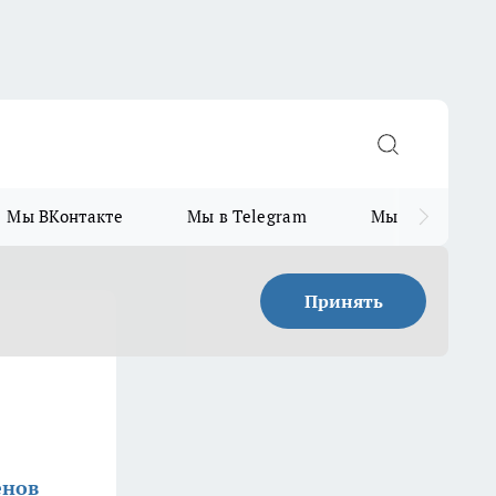
Мы ВКонтакте
Мы в Telegram
Мы в MAX
Принять
енов