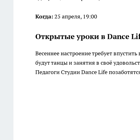
Когда:
25 апреля, 19:00
Открытые уроки в Dance Li
Весеннее настроение требует впустить 
будут танцы и занятия в своё удовольс
Педагоги Студии Dance Life позаботят