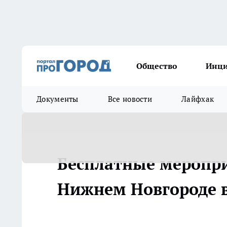
Общество
Инц
Документы
Все новости
Лайфхак
Бесплатные меропри
Нижнем Новгороде в