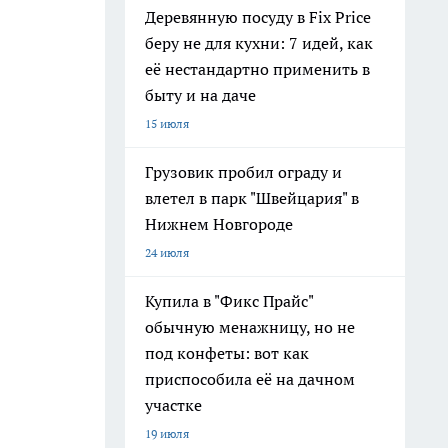
Деревянную посуду в Fix Price
беру не для кухни: 7 идей, как
её нестандартно применить в
быту и на даче
15 июля
Грузовик пробил ограду и
влетел в парк "Швейцария" в
Нижнем Новгороде
24 июля
Купила в "Фикс Прайс"
обычную менажницу, но не
под конфеты: вот как
приспособила её на дачном
участке
19 июля