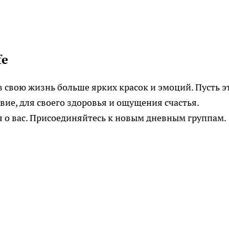
fe
в свою жизнь больше ярких красок и эмоций. Пусть э
твие, для своего здоровья и ощущения счастья.
ся о вас. Присоединяйтесь к новым дневным группам.