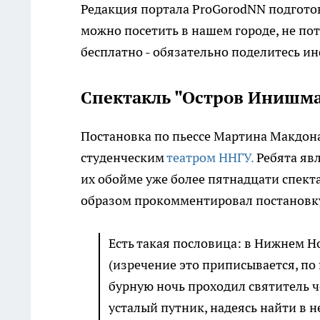
Редакция портала ProGorodNN подготов
можно посетить в нашем городе, не пот
бесплатно - обязательно поделитесь и
Спектакль "Остров Инишм
Постановка по пьессе Мартина Макдона
студенческим
театром ННГУ.
Ребята явл
их обойме уже более пятнадцати спект
образом прокомментировал постановк
Есть такая пословица: в Нижнем Н
(изречение это приписывается, по
бурную ночь проходил святитель ч
усталый путник, надеясь найти в не