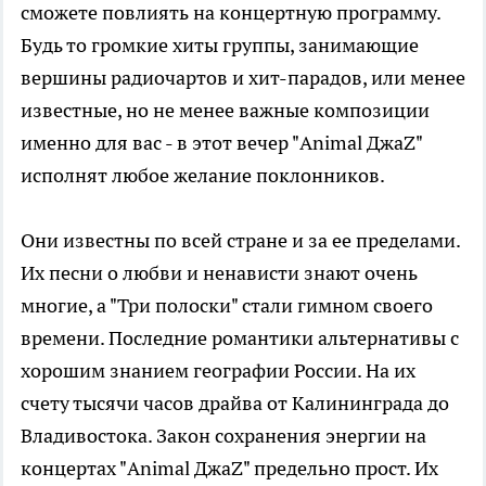
сможете повлиять на концертную программу.
Будь то громкие хиты группы, занимающие
вершины радиочартов и хит-парадов, или менее
известные, но не менее важные композиции
именно для вас - в этот вечер "Animal ДжаZ"
исполнят любое желание поклонников.
Они известны по всей стране и за ее пределами.
Их песни о любви и ненависти знают очень
многие, а "Три полоски" стали гимном своего
времени. Последние романтики альтернативы с
хорошим знанием географии России. На их
счету тысячи часов драйва от Калининграда до
Владивостока. Закон сохранения энергии на
концертах "Animal ДжаZ" предельно прост. Их