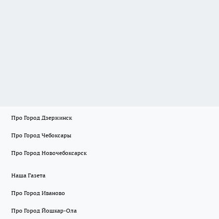
Про Город Дзержинск
Про Город Чебоксары
Про Город Новочебоксарск
Наша Газета
Про Город Иваново
Про Город Йошкар-Ола