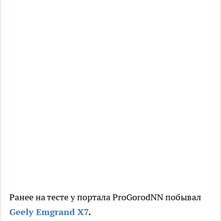
Ранее на тесте у портала ProGorodNN побывал
Geely Emgrand X7
.