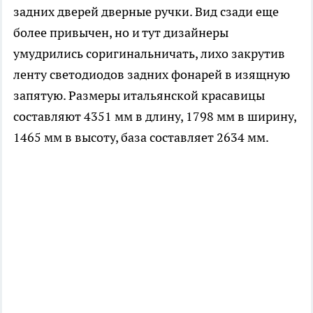
задних дверей дверные ручки. Вид сзади еще
более привычен, но и тут дизайнеры
умудрились соригинальничать, лихо закрутив
ленту светодиодов задних фонарей в изящную
запятую. Размеры итальянской красавицы
составляют 4351 мм в длину, 1798 мм в ширину,
1465 мм в высоту, база составляет 2634 мм.