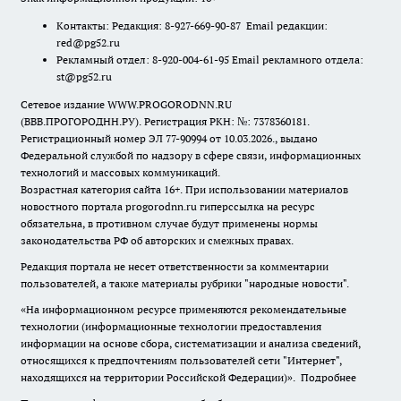
Контакты: Редакция: 8-927-669-90-87 Email редакции:
red@pg52.ru
Рекламный отдел: 8-920-004-61-95 Email рекламного отдела:
st@pg52.ru
Сетевое издание WWW.PROGORODNN.RU
(ВВВ.ПРОГОРОДНН.РУ). Регистрация РКН: №: 7378360181.
Регистрационный номер ЭЛ 77-90994 от 10.03.2026., выдано
Федеральной службой по надзору в сфере связи, информационных
технологий и массовых коммуникаций.
Возрастная категория сайта 16+. При использовании материалов
новостного портала progorodnn.ru гиперссылка на ресурс
обязательна
,
в противном случае будут применены нормы
законодательства РФ об авторских и смежных правах.
Редакция портала не несет ответственности за комментарии
пользователей, а также материалы рубрики "народные новости".
«На информационном ресурсе применяются рекомендательные
технологии (информационные технологии предоставления
информации на основе сбора, систематизации и анализа сведений,
относящихся к предпочтениям пользователей сети "Интернет",
находящихся на территории Российской Федерации)».
Подробнее