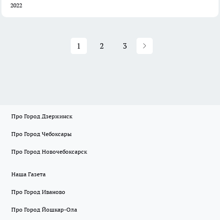
2022
1
2
3
Про Город Дзержинск
Про Город Чебоксары
Про Город Новочебоксарск
Наша Газета
Про Город Иваново
Про Город Йошкар-Ола