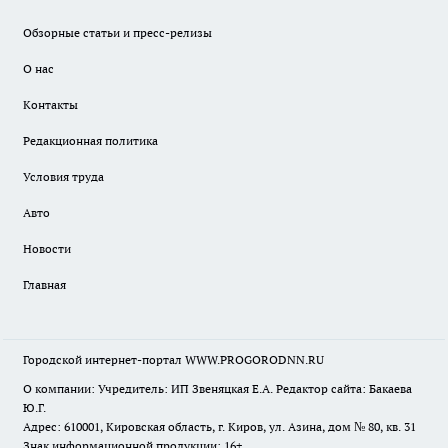
Обзорные статьи и пресс-релизы
О нас
Контакты
Редакционная политика
Условия труда
Авто
Новости
Главная
Городской интернет-портал WWW.PROGORODNN.RU
О компании: Учредитель: ИП Звеняцкая Е.А. Редактор сайта: Бакаева
Ю.Г.
Адрес: 610001, Кировская область, г. Киров, ул. Азина, дом № 80, кв. 31
Знак информационной продукции: 16+