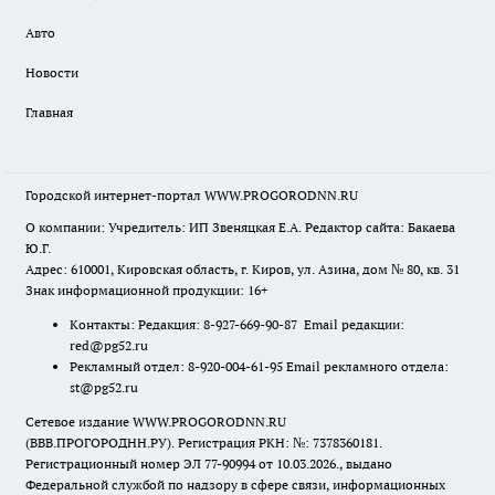
Авто
Новости
Главная
Городской интернет-портал WWW.PROGORODNN.RU
О компании: Учредитель: ИП Звеняцкая Е.А. Редактор сайта: Бакаева
Ю.Г.
Адрес: 610001, Кировская область, г. Киров, ул. Азина, дом № 80, кв. 31
Знак информационной продукции: 16+
Контакты: Редакция: 8-927-669-90-87 Email редакции:
red@pg52.ru
Рекламный отдел: 8-920-004-61-95 Email рекламного отдела:
st@pg52.ru
Сетевое издание WWW.PROGORODNN.RU
(ВВВ.ПРОГОРОДНН.РУ). Регистрация РКН: №: 7378360181.
Регистрационный номер ЭЛ 77-90994 от 10.03.2026., выдано
Федеральной службой по надзору в сфере связи, информационных