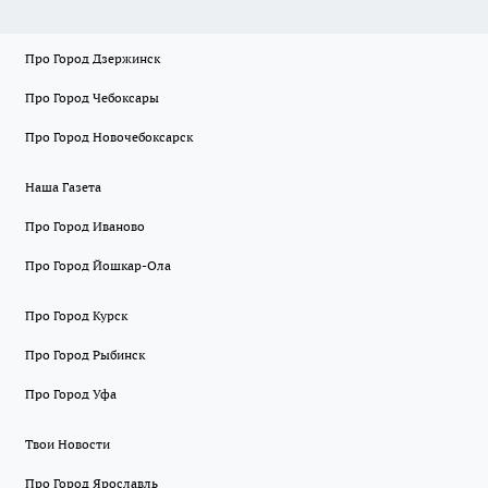
Про Город Дзержинск
Про Город Чебоксары
Про Город Новочебоксарск
Наша Газета
Про Город Иваново
Про Город Йошкар-Ола
Про Город Курск
Про Город Рыбинск
Про Город Уфа
Твои Новости
Про Город Ярославль