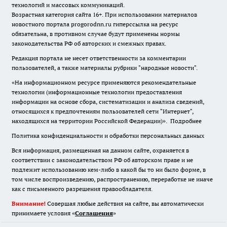
технологий и массовых коммуникаций.
Возрастная категория сайта 16+. При использовании материалов
новостного портала progorodnn.ru гиперссылка на ресурс
обязательна
,
в противном случае будут применены нормы
законодательства РФ об авторских и смежных правах.
Редакция портала не несет ответственности за комментарии
пользователей, а также материалы рубрики "народные новости".
«На информационном ресурсе применяются рекомендательные
технологии (информационные технологии предоставления
информации на основе сбора, систематизации и анализа сведений,
относящихся к предпочтениям пользователей сети "Интернет",
находящихся на территории Российской Федерации)».
Подробнее
Политика конфиденциальности и обработки персональных данных
Вся информация, размещенная на данном сайте, охраняется в
соответствии с законодательством РФ об авторском праве и не
подлежит использованию кем-либо в какой бы то ни было форме, в
том числе воспроизведению, распространению, переработке не иначе
как с письменного разрешения правообладателя.
Внимание!
Совершая любые действия на сайте, вы автоматически
принимаете условия «
Cоглашения
»