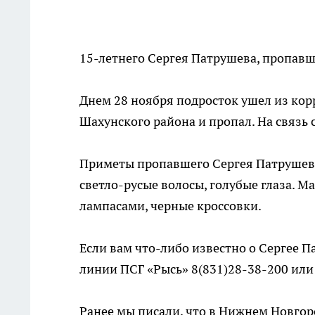
15-летнего Сергея Патрушева, пропавш
Днем 28 ноября подросток ушел из кор
Шахунского района и пропал. На связь
Приметы пропавшего Сергея Патрушева
светло-русые волосы, голубые глаза. 
лампасами, черные кроссовки.
Если вам что-либо известно о Сергее П
линии ПСГ «Рысь» 8(831)28-38-200 или
Ранее мы писали, что в Нижнем Новго