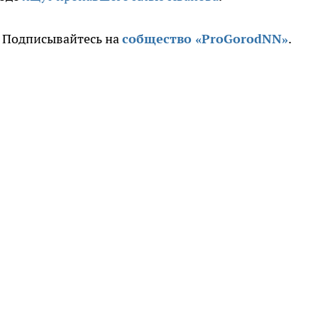
. Подписывайтесь на
собщество «ProGorodNN»
.