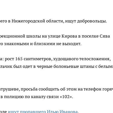
его в Нижегородской области, ищут добровольцы.
рекционной школы на улице Кирова в поселке Сява
 со знакомыми и близкими не выходит.
: рост 165 сантиметров, худощавого телосложения,
Мальчик был одет в черные болоньевые штаны с белым
атрушеве, просьба сообщить об этом на телефон горя
 в полицию по каналу связи «102».
роде
ищут пропавшего Илью Иванова
.