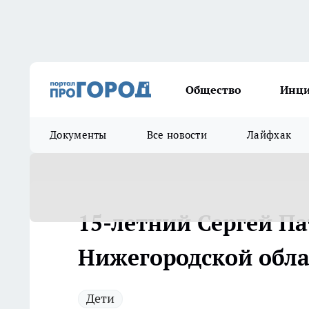
Общество
Инц
Документы
Все новости
Лайфхак
15-летний Сергей П
Нижегородской обла
Дети