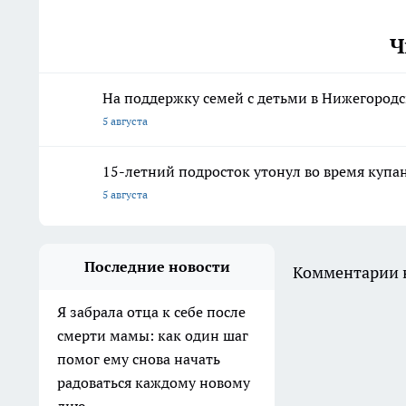
Ч
На поддержку семей с детьми в Нижегородс
5 августа
15-летний подросток утонул во время купа
5 августа
Последние новости
Комментарии н
Я забрала отца к себе после
смерти мамы: как один шаг
помог ему снова начать
радоваться каждому новому
дню