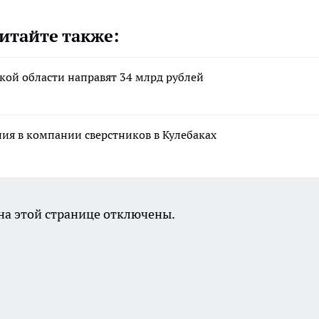
итайте также:
кой области направят 34 млрд рублей
ния в компании сверстников в Кулебаках
а этой странице отключены.