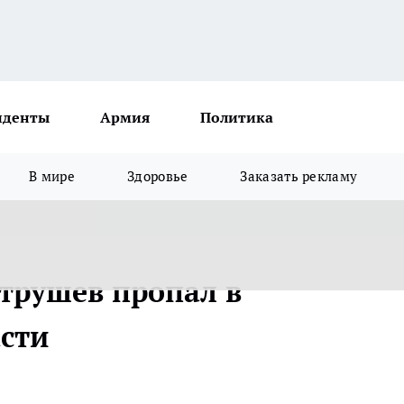
иденты
Армия
Политика
В мире
Здоровье
Заказать рекламу
атрушев пропал в
сти