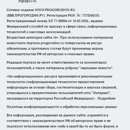
st@pg52.ru
Сетевое издание WWW.PROGORODNN.RU
(ВВВ.ПРОГОРОДНН.РУ). Регистрация РКН: №: 7378360181.
Регистрационный номер ЭЛ 77-90994 от 10.03.2026., выдано
Федеральной службой по надзору в сфере связи, информационных
технологий и массовых коммуникаций.
Возрастная категория сайта 16+. При использовании материалов
новостного портала progorodnn.ru гиперссылка на ресурс
обязательна
,
в противном случае будут применены нормы
законодательства РФ об авторских и смежных правах.
Редакция портала не несет ответственности за комментарии
пользователей, а также материалы рубрики "народные новости".
«На информационном ресурсе применяются рекомендательные
технологии (информационные технологии предоставления
информации на основе сбора, систематизации и анализа сведений,
относящихся к предпочтениям пользователей сети "Интернет",
находящихся на территории Российской Федерации)».
Подробнее
Политика конфиденциальности и обработки персональных данных
Вся информация, размещенная на данном сайте, охраняется в
соответствии с законодательством РФ об авторском праве и не
подлежит использованию кем-либо в какой бы то ни было форме, в