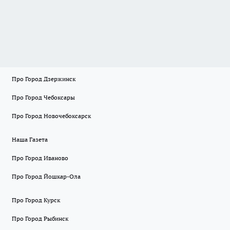
Про Город Дзержинск
Про Город Чебоксары
Про Город Новочебоксарск
Наша Газета
Про Город Иваново
Про Город Йошкар-Ола
Про Город Курск
Про Город Рыбинск