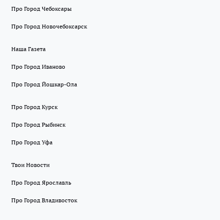
Про Город Чебоксары
Про Город Новочебоксарск
Наша Газета
Про Город Иваново
Про Город Йошкар-Ола
Про Город Курск
Про Город Рыбинск
Про Город Уфа
Твои Новости
Про Город Ярославль
Про Город Владивосток