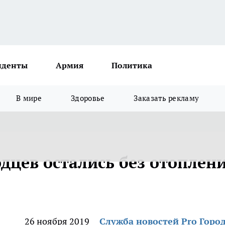
иденты
Армия
Политика
В мире
Здоровье
Заказать рекламу
дцев остались без отоплен
26 ноября 2019
Служба новостей Pro Горо