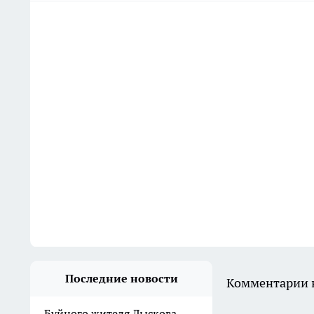
Последние новости
Комментарии н
Буйного жителя Лыскова