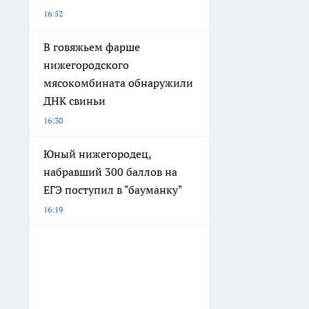
16:52
В говяжьем фарше
нижегородского
мясокомбината обнаружили
ДНК свиньи
16:30
Юный нижегородец,
набравший 300 баллов на
ЕГЭ поступил в "бауманку"
16:19