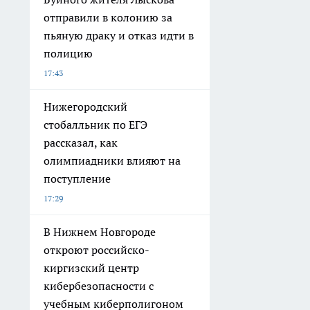
отправили в колонию за
пьяную драку и отказ идти в
полицию
17:43
Нижегородский
стобалльник по ЕГЭ
рассказал, как
олимпиадники влияют на
поступление
17:29
В Нижнем Новгороде
откроют российско-
киргизский центр
кибербезопасности с
учебным киберполигоном