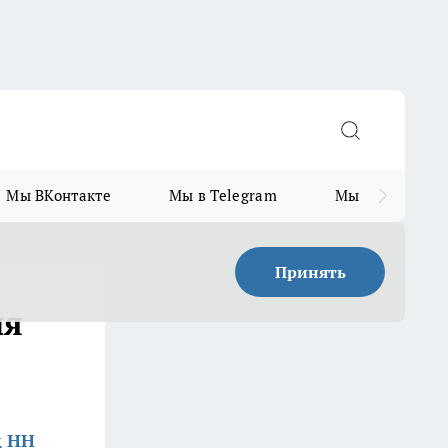
Мы ВКонтакте
Мы в Telegram
Мы в MAX
Принять
ия
д НН