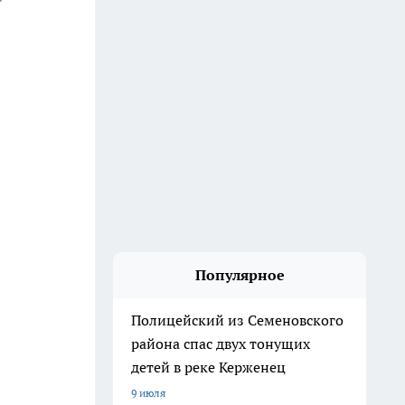
Популярное
Полицейский из Семеновского
района спас двух тонущих
детей в реке Керженец
9 июля