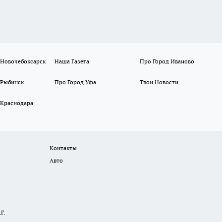
 Новочебоксарск
Наша Газета
Про Город Иваново
 Рыбинск
Про Город Уфа
Твои Новости
 Краснодара
Контакты
Авто
Г.