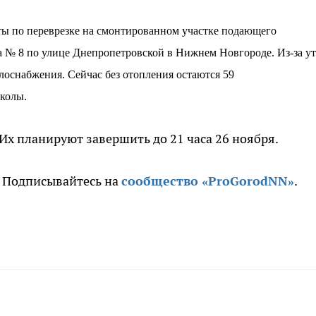
ты по переврезке на смонтированном участке подающего
а № 8 по улице Днепропетровской в Нижнем Новгороде. Из-за
ут
плоснабжения.
Сейчас без отопления остаются 59
колы.
Их планируют завершить до 21 часа 26 ноября.
. Подписывайтесь на
сообщество «ProGorodNN»
.