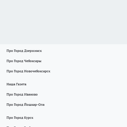
Про Город Дзержинск
Про Город Чебоксары
Про Город Новочебоксарск
Наша Газета
Про Город Иваново
Про Город Йошкар-Ола
Про Город Курск