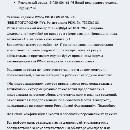
Рекламный отдел: 8-920-004-61-95 Email рекламного отдела:
st@pg52.ru
Сетевое издание WWW.PROGORODNN.RU
(ВВВ.ПРОГОРОДНН.РУ). Регистрация РКН: №: 7378360181.
Регистрационный номер ЭЛ 77-90994 от 10.03.2026., выдано
Федеральной службой по надзору в сфере связи, информационных
технологий и массовых коммуникаций.
Возрастная категория сайта 16+. При использовании материалов
новостного портала progorodnn.ru гиперссылка на ресурс
обязательна
,
в противном случае будут применены нормы
законодательства РФ об авторских и смежных правах.
Редакция портала не несет ответственности за комментарии
пользователей, а также материалы рубрики "народные новости".
«На информационном ресурсе применяются рекомендательные
технологии (информационные технологии предоставления
информации на основе сбора, систематизации и анализа сведений,
относящихся к предпочтениям пользователей сети "Интернет",
находящихся на территории Российской Федерации)».
Подробнее
Политика конфиденциальности и обработки персональных данных
Вся информация, размещенная на данном сайте, охраняется в
соответствии с законодательством РФ об авторском праве и не