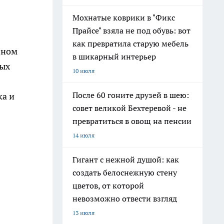
Мохнатые коврики в "Фикс
Прайсе" взяла не под обувь: вот
как превратила старую мебель
нном
в шикарный интерьер
ных
10 июля
После 60 гоните друзей в шею:
ка и
совет великой Бехтеревой - не
превратиться в овощ на пенсии
14 июля
Гигант с нежной душой: как
создать белоснежную стену
цветов, от которой
невозможно отвести взгляд
13 июля