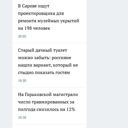
В Сарове ищут
проектировщика для
ремонта музейных укрытий
на 198 человек
20:02
Старый дачный туалет
можно забыть: россияне
нашли вариант, который не
стыдно показать гостям
19:50
На Горьковской магистрали
число травмированных за
полгода снизилось на 12%
19:28