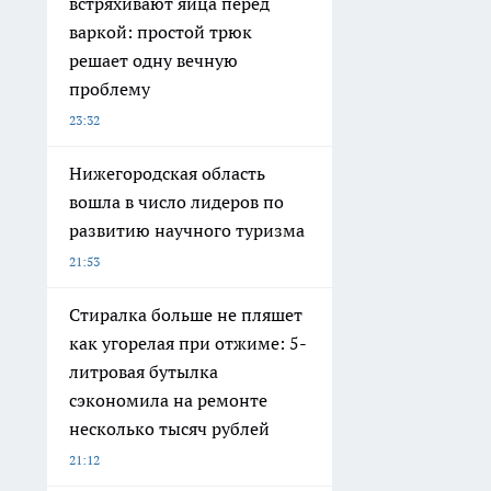
встряхивают яйца перед
варкой: простой трюк
решает одну вечную
проблему
23:32
Нижегородская область
вошла в число лидеров по
развитию научного туризма
21:53
Стиралка больше не пляшет
как угорелая при отжиме: 5-
литровая бутылка
сэкономила на ремонте
несколько тысяч рублей
21:12