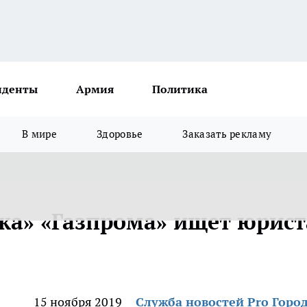
иденты
Армия
Политика
В мире
Здоровье
Заказать рекламу
ка» «Газпрома» ищет юрист
15 ноября 2019
Служба новостей Pro Горо