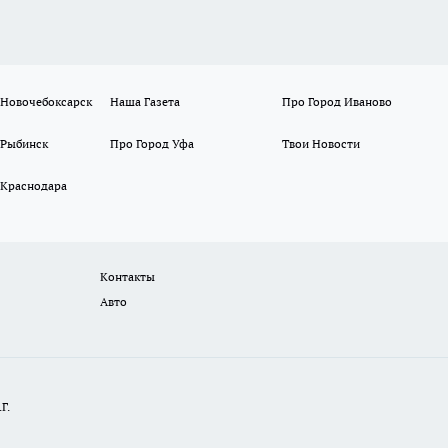
 Новочебоксарск
Наша Газета
Про Город Иваново
 Рыбинск
Про Город Уфа
Твои Новости
 Краснодара
Контакты
Авто
Г.