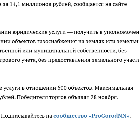
за 14,1 миллионов рублей, сообщается на сайте
ании юридические услуги — получить в уполномоче
ении объектов газоснабжения на землях или земель
рственной или муниципальной собственности, без
рового учета, без предоставления земельного участ
е услуги в отношении 600 объектов. Максимальная
ублей. Победителя торгов объявят 28 ноября.
. Подписывайтесь на
сообщество «ProGorodNN»
.