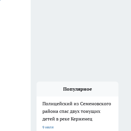
Популярное
Полицейский из Семеновского
района спас двух тонущих
детей в реке Керженец
9 июля