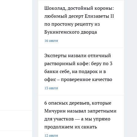
Шоколад, достойный короны:
любимый десерт Елизаветы II
по простому рецепту из
Букингемского дворца
16 июля
Эксперты назвали отличный
растворимый кофе: беру по 3
банки себе, на подарок и в
офис – проверенное качество
13 июля
6 опасных деревьев, которые
Мичурин называл запретными
для участков — а мы упрямо
продолжаем их сажать
12 июля