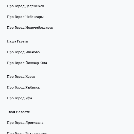
Про Город Дзержинск
Про Город Чебоксары
Про Город Новочебоксарск
Наша Газета
Про Город Иваново
Про Город Йошкар-Ола
Про Город Курск
Про Город Рыбинск
Про Город Уфа
Твои Новости
Про Город Ярославль
Про Город Владивосток