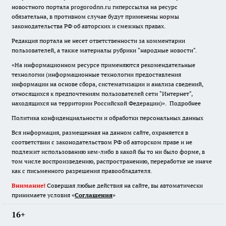
новостного портала progorodnn.ru гиперссылка на ресурс
обязательна
,
в противном случае будут применены нормы
законодательства РФ об авторских и смежных правах.
Редакция портала не несет ответственности за комментарии
пользователей, а также материалы рубрики "народные новости".
«На информационном ресурсе применяются рекомендательные
технологии (информационные технологии предоставления
информации на основе сбора, систематизации и анализа сведений,
относящихся к предпочтениям пользователей сети "Интернет",
находящихся на территории Российской Федерации)».
Подробнее
Политика конфиденциальности и обработки персональных данных
Вся информация, размещенная на данном сайте, охраняется в
соответствии с законодательством РФ об авторском праве и не
подлежит использованию кем-либо в какой бы то ни было форме, в
том числе воспроизведению, распространению, переработке не иначе
как с письменного разрешения правообладателя.
Внимание!
Совершая любые действия на сайте, вы автоматически
принимаете условия «
Cоглашения
»
16+