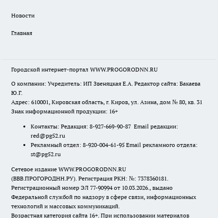
Новости
Главная
Городской интернет-портал WWW.PROGORODNN.RU
О компании: Учредитель: ИП Звеняцкая Е.А. Редактор сайта: Бакаева
Ю.Г.
Адрес: 610001, Кировская область, г. Киров, ул. Азина, дом № 80, кв. 31
Знак информационной продукции: 16+
Контакты: Редакция: 8-927-669-90-87 Email редакции:
red@pg52.ru
Рекламный отдел: 8-920-004-61-95 Email рекламного отдела:
st@pg52.ru
Сетевое издание WWW.PROGORODNN.RU
(ВВВ.ПРОГОРОДНН.РУ). Регистрация РКН: №: 7378360181.
Регистрационный номер ЭЛ 77-90994 от 10.03.2026., выдано
Федеральной службой по надзору в сфере связи, информационных
технологий и массовых коммуникаций.
Возрастная категория сайта 16+. При использовании материалов