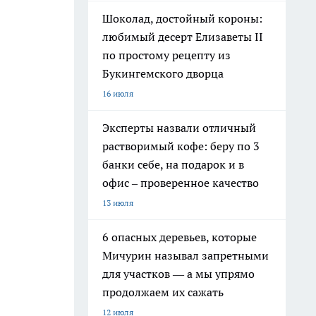
Шоколад, достойный короны:
любимый десерт Елизаветы II
по простому рецепту из
Букингемского дворца
16 июля
Эксперты назвали отличный
растворимый кофе: беру по 3
банки себе, на подарок и в
офис – проверенное качество
13 июля
6 опасных деревьев, которые
Мичурин называл запретными
для участков — а мы упрямо
продолжаем их сажать
12 июля