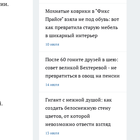
ии.
Мохнатые коврики в "Фикс
Прайсе" взяла не под обувь: вот
как превратила старую мебель
в шикарный интерьер
10 июля
После 60 гоните друзей в шею:
совет великой Бехтеревой - не
превратиться в овощ на пенсии
14 июля
Гигант с нежной душой: как
.
создать белоснежную стену
цветов, от которой
невозможно отвести взгляд
13 июля