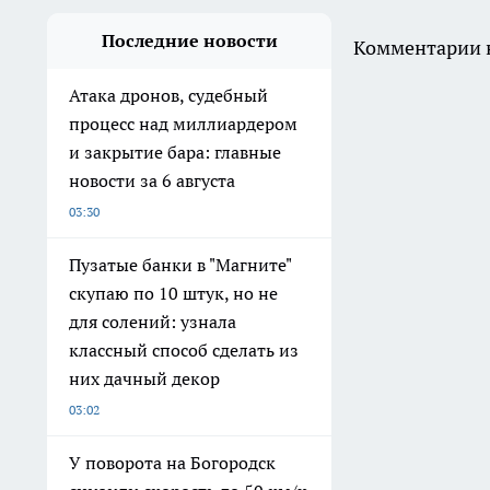
Последние новости
Комментарии н
Атака дронов, судебный
процесс над миллиардером
и закрытие бара: главные
новости за 6 августа
03:30
Пузатые банки в "Магните"
скупаю по 10 штук, но не
для солений: узнала
классный способ сделать из
них дачный декор
03:02
У поворота на Богородск