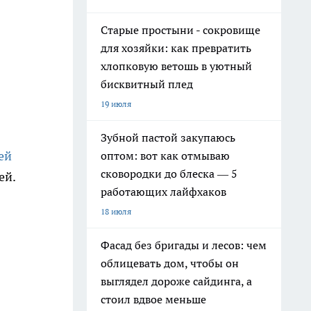
Старые простыни - сокровище
для хозяйки: как превратить
хлопковую ветошь в уютный
бисквитный плед
19 июля
Зубной пастой закупаюсь
ей
оптом: вот как отмываю
сковородки до блеска — 5
ей.
работающих лайфхаков
18 июля
Фасад без бригады и лесов: чем
облицевать дом, чтобы он
выглядел дороже сайдинга, а
стоил вдвое меньше