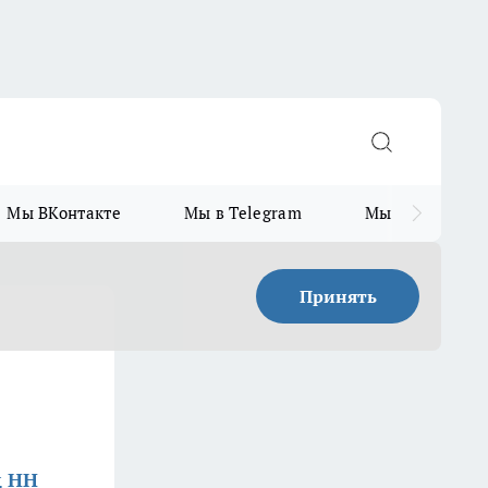
Мы ВКонтакте
Мы в Telegram
Мы в MAX
Принять
д НН