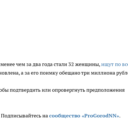
менее чем за два года стали 32 женщины,
ищут по вс
ановлена, а за его поимку обещано три миллиона рубл
тобы подтвердить или опровергнуть предположения
. Подписывайтесь на
сообщество «ProGorodNN»
.