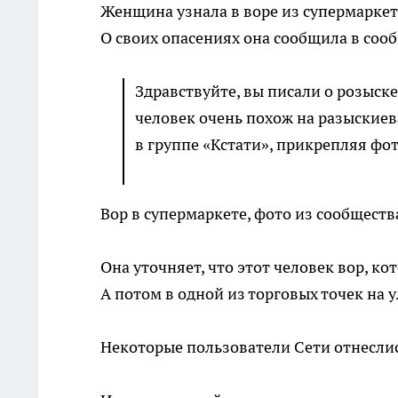
Женщина узнала в воре из супермаркет
О своих опасениях она сообщила в сооб
Здравствуйте, вы писали о розыск
человек очень похож на разыские
в группе «Кстати», прикрепляя фо
Вор в супермаркете, фото из сообществ
Она уточняет, что этот человек вор, к
А потом в одной из торговых точек на
Некоторые пользователи Сети отнеслис