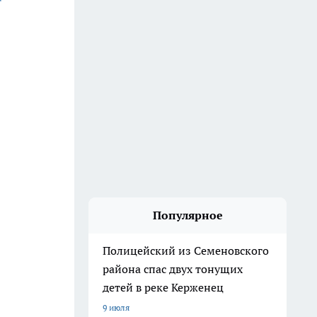
Популярное
Полицейский из Семеновского
района спас двух тонущих
детей в реке Керженец
9 июля