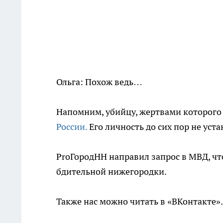
Ольга: Похож ведь…
Напомним, убийцу, жертвами которого 
России.
Его личность до сих пор не уст
ProГородНН направил запрос в МВД, ч
бдительной нижегородки.
Также нас можно читать в «ВКонтакте»