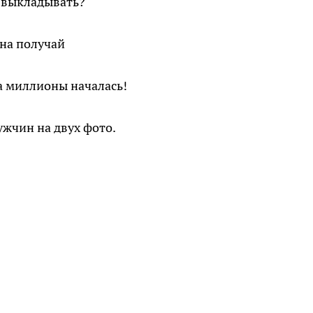
ь выкладывать?
она получай
а миллионы началась!
ужчин на двух фото.