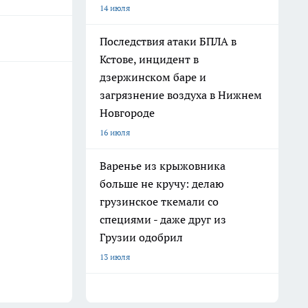
14 июля
Последствия атаки БПЛА в
Кстове, инцидент в
дзержинском баре и
загрязнение воздуха в Нижнем
Новгороде
16 июля
Варенье из крыжовника
больше не кручу: делаю
грузинское ткемали со
специями - даже друг из
Грузии одобрил
13 июля