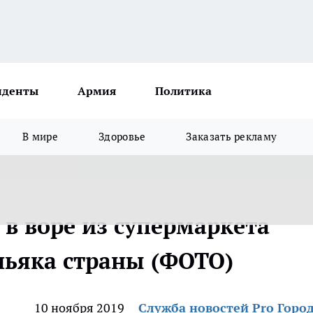
иденты
Армия
Политика
В мире
Здоровье
Заказать рекламу
в воре из супермаркета
ньяка страны (ФОТО)
10 ноября 2019
Служба новостей Pro Горо