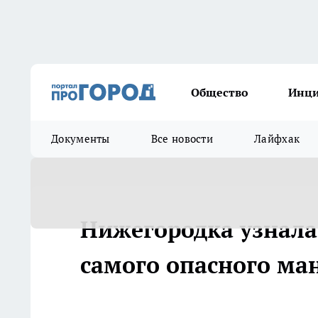
Общество
Инц
Документы
Все новости
Лайфхак
Нижегородка узнала 
самого опасного ма