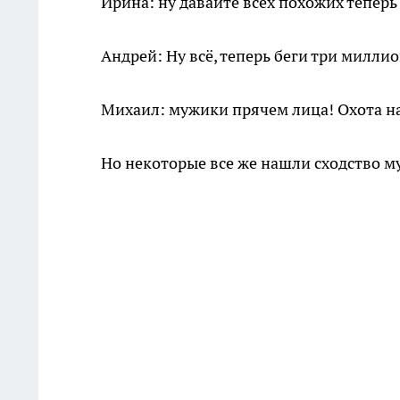
Ирина: ну давайте всех похожих тепер
Андрей: Ну всё, теперь беги три милли
Михаил: мужики прячем лица! Охота н
Но некоторые все же нашли сходство м