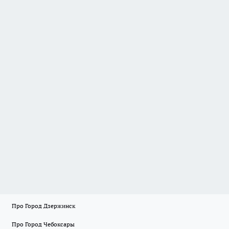
Про Город Дзержинск
Про Город Чебоксары