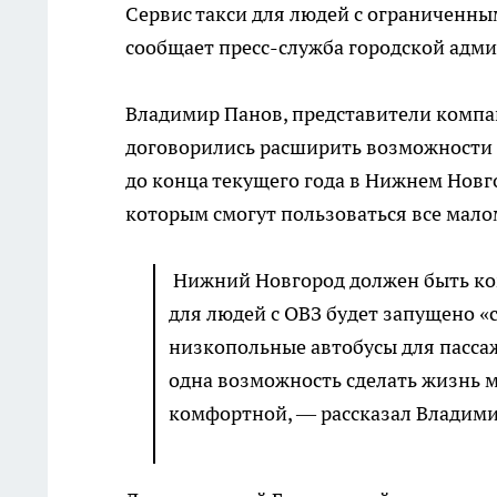
Сервис такси для людей с ограниченн
сообщает пресс-служба городской адм
Владимир Панов, представители компан
договорились расширить возможности п
до конца текущего года в Нижнем Новг
которым смогут пользоваться все мал
Нижний Новгород должен быть ком
для людей с ОВЗ будет запущено «
низкопольные автобусы для пасса
одна возможность сделать жизнь 
комфортной, — рассказал Владими