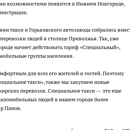
ыми возможностями появится в Нижнем Новгороде,
инистрации.
ии такси и Горьковского автозавода собрались вмес
еревозки людей в столице Приволжья. Так, уже
ороде начнет действовать тариф «Специальный»,
омобильные группы населения.
фортным для всех его жителей и гостей. Поэтому
социальное такси», также мы закупаем новые
жирских перевозок. Специальное такси — это еще
маломобильных людей в нашем городе более
р Панов.