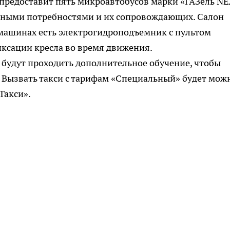
 предоставит пять микроавтобусов марки «ГАЗель NE
тными потребностями и их сопровождающих. Салон
в машинах есть электрогидроподъемник с пультом
иксации кресла во время движения.
 будут проходить дополнительное обучение, чтобы
 Вызвать такси с тарифам «Специальный» будет мож
Такси».