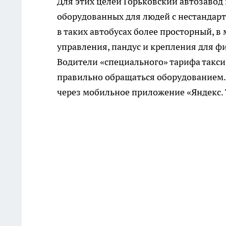
Для этих целей Горьковский автозавод
оборудованных для людей с нестандар
в таких автобусах более просторный, 
управления, пандус и крепления для ф
Водители «специального» тарифа такси
правильно обращаться оборудованием.
через мобильное приложение «Яндекс. 