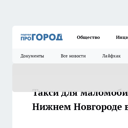
Общество
Инц
Документы
Все новости
Лайфхак
Такси для маломоби
Нижнем Новгороде в