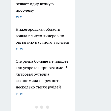
решает одну вечную
проблему
23:32
Нижегородская область
вошла в число лидеров по
развитию научного туризма
21:53
Стиралка больше не пляшет
как угорелая при отжиме: 5-
литровая бутылка
сэкономила на ремонте
несколько тысяч рублей
21:12
В Сарове ищут