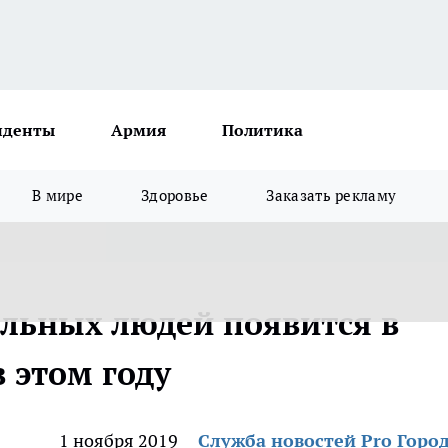
иденты
Армия
Политика
В мире
Здоровье
Заказать рекламу
льных людей появится в
 этом году
1 ноября 2019
Служба новостей Pro Горо