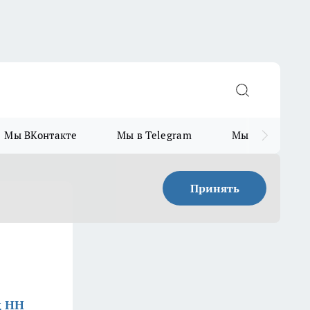
Мы ВКонтакте
Мы в Telegram
Мы в MAX
Принять
д НН