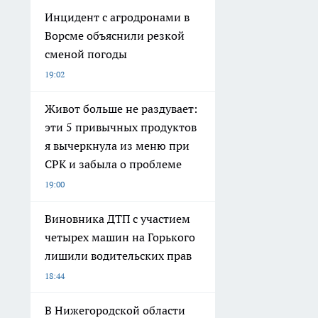
Инцидент с агродронами в
Ворсме объяснили резкой
сменой погоды
19:02
Живот больше не раздувает:
эти 5 привычных продуктов
я вычеркнула из меню при
СРК и забыла о проблеме
19:00
Виновника ДТП с участием
четырех машин на Горького
лишили водительских прав
18:44
В Нижегородской области