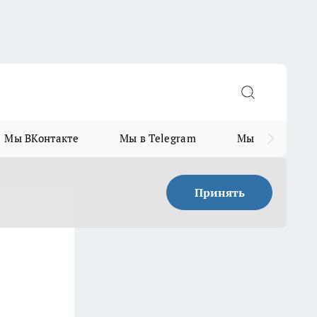
Мы ВКонтакте
Мы в Telegram
Мы в MAX
Принять