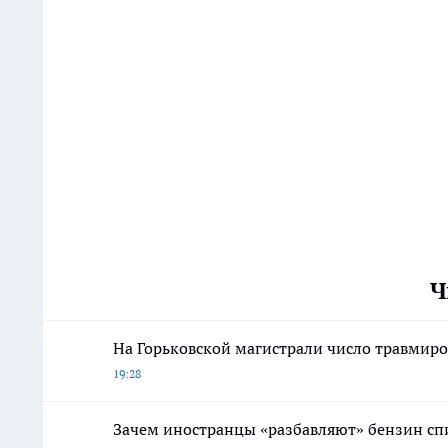
Ч
На Горьковской магистрали число травмиро
19:28
Зачем иностранцы «разбавляют» бензин спир