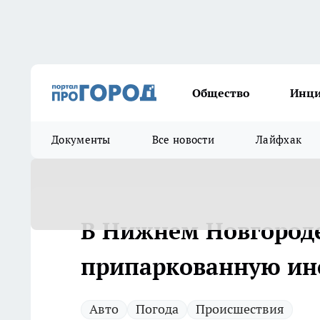
Общество
Инц
Документы
Все новости
Лайфхак
В Нижнем Новгороде
припаркованную ин
Авто
Погода
Происшествия