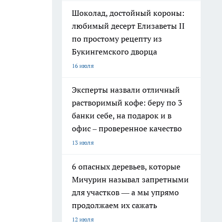
Шоколад, достойный короны:
любимый десерт Елизаветы II
по простому рецепту из
Букингемского дворца
16 июля
Эксперты назвали отличный
растворимый кофе: беру по 3
банки себе, на подарок и в
офис – проверенное качество
13 июля
6 опасных деревьев, которые
Мичурин называл запретными
для участков — а мы упрямо
продолжаем их сажать
12 июля