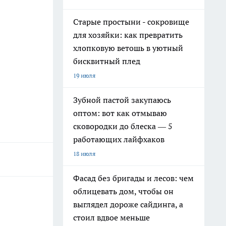
Старые простыни - сокровище
для хозяйки: как превратить
хлопковую ветошь в уютный
бисквитный плед
19 июля
Зубной пастой закупаюсь
оптом: вот как отмываю
сковородки до блеска — 5
работающих лайфхаков
18 июля
Фасад без бригады и лесов: чем
облицевать дом, чтобы он
выглядел дороже сайдинга, а
стоил вдвое меньше