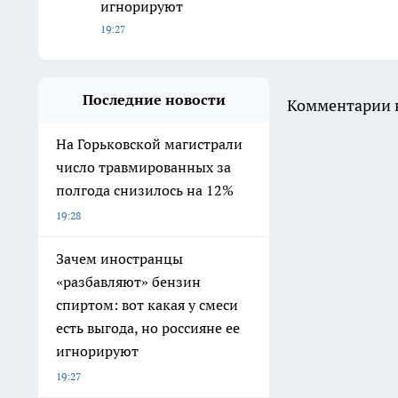
игнорируют
19:27
Последние новости
Комментарии н
На Горьковской магистрали
число травмированных за
полгода снизилось на 12%
19:28
Зачем иностранцы
«разбавляют» бензин
спиртом: вот какая у смеси
есть выгода, но россияне ее
игнорируют
19:27