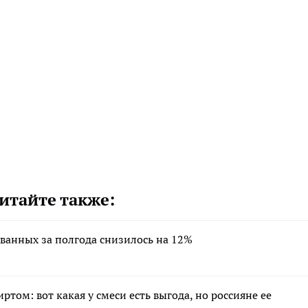
итайте также:
ванных за полгода снизилось на 12%
том: вот какая у смеси есть выгода, но россияне ее