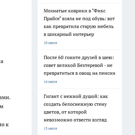
Мохнатые коврики в "Фикс
Прайсе" взяла не под обувь: вот
как превратила старую мебель
в шикарный интерьер
10 июля
После 60 гоните друзей в шею:
на
совет великой Бехтеревой - не
превратиться в овощ на пенсии
14 июля
Гигант с нежной душой: как
ами.
создать белоснежную стену
ом
цветов, от которой
невозможно отвести взгляд
ло к
13 июля