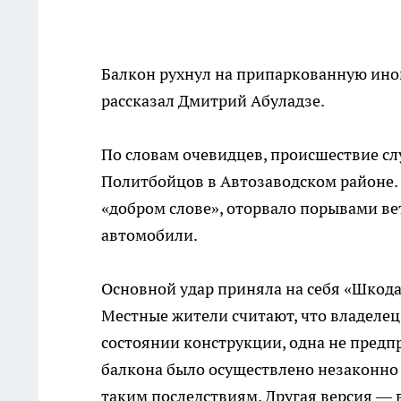
Балкон рухнул на припаркованную ином
рассказал Дмитрий Абуладзе.
По словам очевидцев, происшествие сл
Политбойцов в Автозаводском районе. 
«добром слове», оторвало порывами ве
автомобили.
Основной удар приняла на себя «Шкода
Местные жители считают, что владелец 
состоянии конструкции, одна не предп
балкона было осуществлено незаконно 
таким последствиям. Другая версия — в