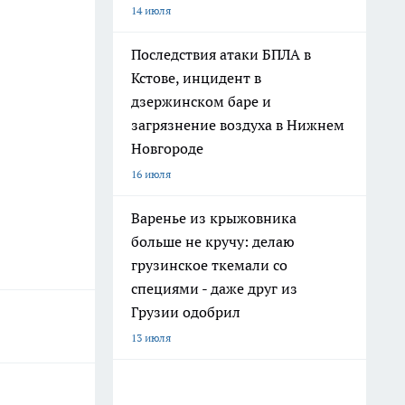
14 июля
Последствия атаки БПЛА в
Кстове, инцидент в
дзержинском баре и
загрязнение воздуха в Нижнем
Новгороде
16 июля
Варенье из крыжовника
больше не кручу: делаю
грузинское ткемали со
специями - даже друг из
Грузии одобрил
13 июля