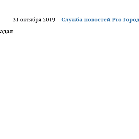
31 октября 2019
Служба новостей Pro Горо
радал