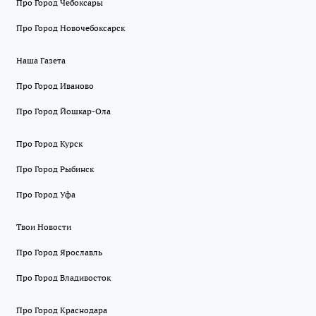
Про Город Чебоксары
Про Город Новочебоксарск
Наша Газета
Про Город Иваново
Про Город Йошкар-Ола
Про Город Курск
Про Город Рыбинск
Про Город Уфа
Твои Новости
Про Город Ярославль
Про Город Владивосток
Про Город Краснодара