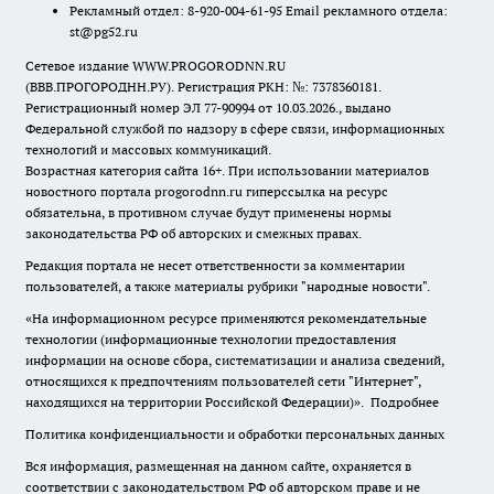
Рекламный отдел: 8-920-004-61-95 Email рекламного отдела:
st@pg52.ru
Сетевое издание WWW.PROGORODNN.RU
(ВВВ.ПРОГОРОДНН.РУ). Регистрация РКН: №: 7378360181.
Регистрационный номер ЭЛ 77-90994 от 10.03.2026., выдано
Федеральной службой по надзору в сфере связи, информационных
технологий и массовых коммуникаций.
Возрастная категория сайта 16+. При использовании материалов
новостного портала progorodnn.ru гиперссылка на ресурс
обязательна
,
в противном случае будут применены нормы
законодательства РФ об авторских и смежных правах.
Редакция портала не несет ответственности за комментарии
пользователей, а также материалы рубрики "народные новости".
«На информационном ресурсе применяются рекомендательные
технологии (информационные технологии предоставления
информации на основе сбора, систематизации и анализа сведений,
относящихся к предпочтениям пользователей сети "Интернет",
находящихся на территории Российской Федерации)».
Подробнее
Политика конфиденциальности и обработки персональных данных
Вся информация, размещенная на данном сайте, охраняется в
соответствии с законодательством РФ об авторском праве и не