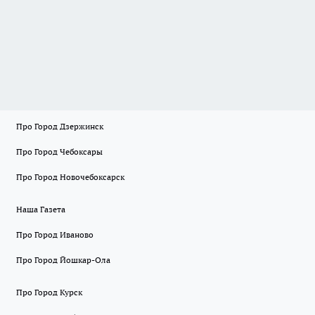
Про Город Дзержинск
Про Город Чебоксары
Про Город Новочебоксарск
Наша Газета
Про Город Иваново
Про Город Йошкар-Ола
Про Город Курск