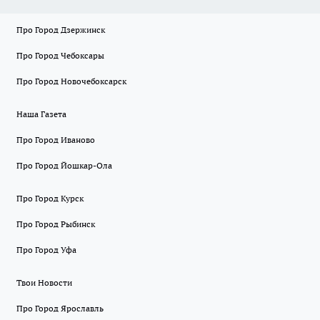
Про Город Дзержинск
Про Город Чебоксары
Про Город Новочебоксарск
Наша Газета
Про Город Иваново
Про Город Йошкар-Ола
Про Город Курск
Про Город Рыбинск
Про Город Уфа
Твои Новости
Про Город Ярославль