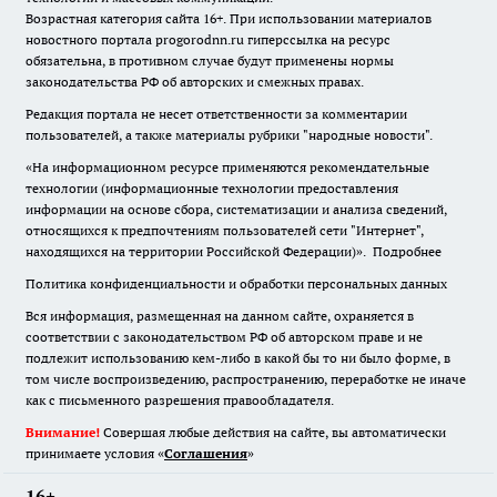
Возрастная категория сайта 16+. При использовании материалов
новостного портала progorodnn.ru гиперссылка на ресурс
обязательна
,
в противном случае будут применены нормы
законодательства РФ об авторских и смежных правах.
Редакция портала не несет ответственности за комментарии
пользователей, а также материалы рубрики "народные новости".
«На информационном ресурсе применяются рекомендательные
технологии (информационные технологии предоставления
информации на основе сбора, систематизации и анализа сведений,
относящихся к предпочтениям пользователей сети "Интернет",
находящихся на территории Российской Федерации)».
Подробнее
Политика конфиденциальности и обработки персональных данных
Вся информация, размещенная на данном сайте, охраняется в
соответствии с законодательством РФ об авторском праве и не
подлежит использованию кем-либо в какой бы то ни было форме, в
том числе воспроизведению, распространению, переработке не иначе
как с письменного разрешения правообладателя.
Внимание!
Совершая любые действия на сайте, вы автоматически
принимаете условия «
Cоглашения
»
16+