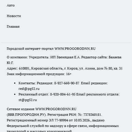
Авто
Новости
Главная
Городской интернет-портал WWW.PROGORODNN.RU
О компании: Учредитель: ИП Звеняцкая Е.А. Редактор сайта: Бакаева
Ю.Г.
Адрес: 610001, Кировская область, г. Киров, ул. Азина, дом № 80, кв. 31
Знак информационной продукции: 16+
Контакты: Редакция: 8-927-669-90-87 Email редакции:
red@pg52.ru
Рекламный отдел: 8-920-004-61-95 Email рекламного отдела:
st@pg52.ru
Сетевое издание WWW.PROGORODNN.RU
(ВВВ.ПРОГОРОДНН.РУ). Регистрация РКН: №: 7378360181.
Регистрационный номер ЭЛ 77-90994 от 10.03.2026., выдано
Федеральной службой по надзору в сфере связи, информационных
технологий и массовых коммуникаций.