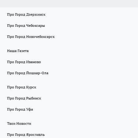
Про Город Дзержинск
Про Город Чебоксары
Про Город Новочебоксарск
Наша Газета
Про Город Иваново
Про Город Йошкар-Ола
Про Город Курск
Про Город Рыбинск
Про Город Уфа
Твои Новости
Про Город Ярославль