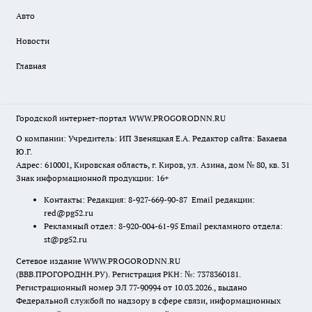
Авто
Новости
Главная
Городской интернет-портал WWW.PROGORODNN.RU
О компании: Учредитель: ИП Звеняцкая Е.А. Редактор сайта: Бакаева
Ю.Г.
Адрес: 610001, Кировская область, г. Киров, ул. Азина, дом № 80, кв. 31
Знак информационной продукции: 16+
Контакты: Редакция: 8-927-669-90-87 Email редакции:
red@pg52.ru
Рекламный отдел: 8-920-004-61-95 Email рекламного отдела:
st@pg52.ru
Сетевое издание WWW.PROGORODNN.RU
(ВВВ.ПРОГОРОДНН.РУ). Регистрация РКН: №: 7378360181.
Регистрационный номер ЭЛ 77-90994 от 10.03.2026., выдано
Федеральной службой по надзору в сфере связи, информационных