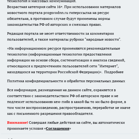
технологий и массовых коммуникаций.
Возрастная категория сайта 16+. При использовании материалов
новостного портала progorodnn.ru гиперссылка на ресурс
обязательна
,
в противном случае будут применены нормы
законодательства РФ об авторских и смежных правах.
Редакция портала не несет ответственности за комментарии
пользователей, а также материалы рубрики "народные новости".
«На информационном ресурсе применяются рекомендательные
технологии (информационные технологии предоставления
информации на основе сбора, систематизации и анализа сведений,
относящихся к предпочтениям пользователей сети "Интернет",
находящихся на территории Российской Федерации)».
Подробнее
Политика конфиденциальности и обработки персональных данных
Вся информация, размещенная на данном сайте, охраняется в
соответствии с законодательством РФ об авторском праве и не
подлежит использованию кем-либо в какой бы то ни было форме, в
том числе воспроизведению, распространению, переработке не иначе
как с письменного разрешения правообладателя.
Внимание!
Совершая любые действия на сайте, вы автоматически
принимаете условия «
Cоглашения
»