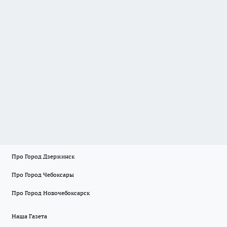
Про Город Дзержинск
Про Город Чебоксары
Про Город Новочебоксарск
Наша Газета