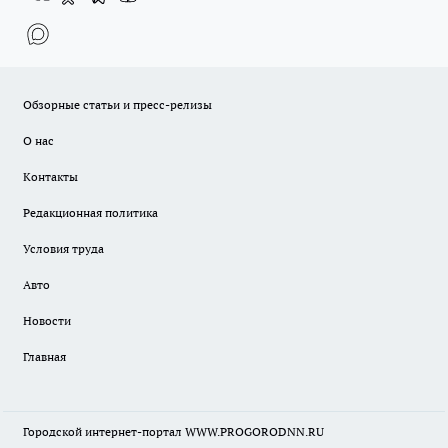
Обзорные статьи и пресс-релизы
О нас
Контакты
Редакционная политика
Условия труда
Авто
Новости
Главная
Городской интернет-портал WWW.PROGORODNN.RU