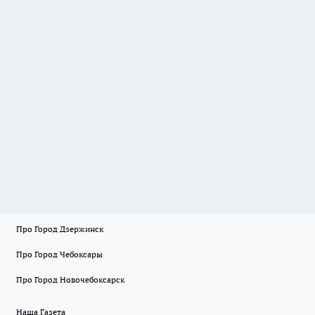
Про Город Дзержинск
Про Город Чебоксары
Про Город Новочебоксарск
Наша Газета