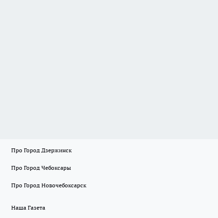
Про Город Дзержинск
Про Город Чебоксары
Про Город Новочебоксарск
Наша Газета