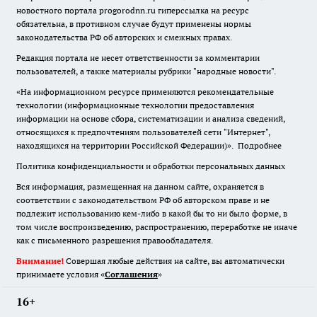
новостного портала progorodnn.ru гиперссылка на ресурс
обязательна
,
в противном случае будут применены нормы
законодательства РФ об авторских и смежных правах.
Редакция портала не несет ответственности за комментарии
пользователей, а также материалы рубрики "народные новости".
«На информационном ресурсе применяются рекомендательные
технологии (информационные технологии предоставления
информации на основе сбора, систематизации и анализа сведений,
относящихся к предпочтениям пользователей сети "Интернет",
находящихся на территории Российской Федерации)».
Подробнее
Политика конфиденциальности и обработки персональных данных
Вся информация, размещенная на данном сайте, охраняется в
соответствии с законодательством РФ об авторском праве и не
подлежит использованию кем-либо в какой бы то ни было форме, в
том числе воспроизведению, распространению, переработке не иначе
как с письменного разрешения правообладателя.
Внимание!
Совершая любые действия на сайте, вы автоматически
принимаете условия «
Cоглашения
»
16+