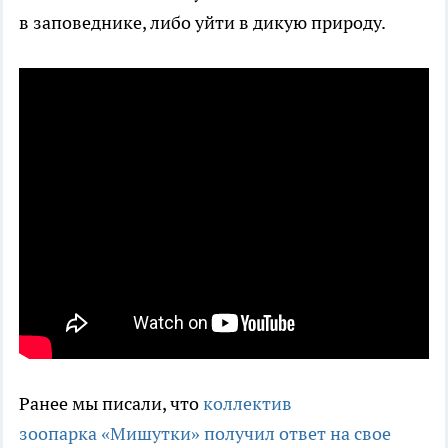
в заповеднике, либо уйти в дикую природу.
видео: Мария Попова
Ранее мы писали, что
коллектив
зоопарка «Мишутки» получил ответ на свое