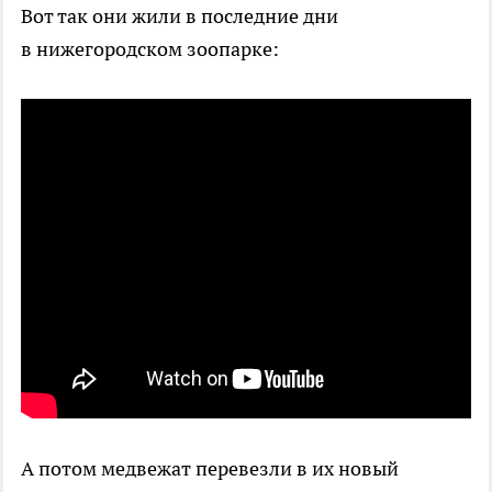
Вот так они жили в последние дни
в нижегородском зоопарке:
видео: Мария Попова
А потом медвежат перевезли в их новый