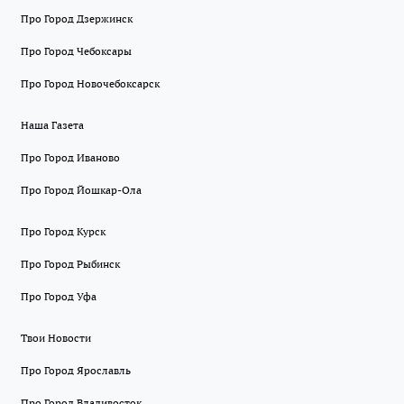
Про Город Дзержинск
Про Город Чебоксары
Про Город Новочебоксарск
Наша Газета
Про Город Иваново
Про Город Йошкар-Ола
Про Город Курск
Про Город Рыбинск
Про Город Уфа
Твои Новости
Про Город Ярославль
Про Город Владивосток