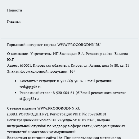
Новости
Главная
Городской интернет-портал WWW.PROGORODNN.RU
О компании: Учредитель: ИП Звеняцкая Е.А. Редактор сайта: Бакаева
Ю.Г.
Адрес: 610001, Кировская область, г. Киров, ул. Азина, дом № 80, кв. 31
Знак информационной продукции: 16+
Контакты: Редакция: 8-927-669-90-87 Email редакции:
red@pg52.ru
Рекламный отдел: 8-920-004-61-95 Email рекламного отдела:
st@pg52.ru
Сетевое издание WWW.PROGORODNN.RU
(ВВВ.ПРОГОРОДНН.РУ). Регистрация РКН: №: 7378360181.
Регистрационный номер ЭЛ 77-90994 от 10.03.2026., выдано
Федеральной службой по надзору в сфере связи, информационных
технологий и массовых коммуникаций.
Возрастная категория сайта 16+. При использовании материалов