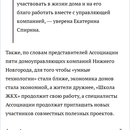
участвовать в жизни дома и на его
благо работать вместе с управляющей
компанией, — уверена Екатерина
Спирина.
Также, по словам представителей Ассоциации
пяти домоуправляющих компаний Нижнего
Новгорода, для того чтобы «умные
технологии» стали ближе, экономика домов
стала экономной, а жители дружнее, «Школа
ЖКХ» продолжит свою работу, а специалисты
Ассоциации продолжат приглашать новых
участников совместных полезных проектов.