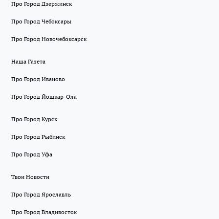
Про Город Дзержинск
Про Город Чебоксары
Про Город Новочебоксарск
Наша Газета
Про Город Иваново
Про Город Йошкар-Ола
Про Город Курск
Про Город Рыбинск
Про Город Уфа
Твои Новости
Про Город Ярославль
Про Город Владивосток