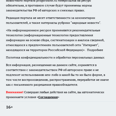
новостного портала progorodnn.ru гиперссылка на ресурс
обязательна
,
в противном случае будут применены нормы
законодательства РФ об авторских и смежных правах.
Редакция портала не несет ответственности за комментарии
пользователей, а также материалы рубрики "народные новости".
«На информационном ресурсе применяются рекомендательные
технологии (информационные технологии предоставления
информации на основе сбора, систематизации и анализа сведений,
относящихся к предпочтениям пользователей сети "Интернет",
находящихся на территории Российской Федерации)».
Подробнее
Политика конфиденциальности и обработки персональных данных
Вся информация, размещенная на данном сайте, охраняется в
соответствии с законодательством РФ об авторском праве и не
подлежит использованию кем-либо в какой бы то ни было форме, в
том числе воспроизведению, распространению, переработке не иначе
как с письменного разрешения правообладателя.
Внимание!
Совершая любые действия на сайте, вы автоматически
принимаете условия «
Cоглашения
»
16+