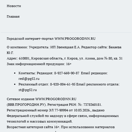
Новости
Главная
Городской интернет-портал WWW.PROGORODNN.RU
О компании: Учредитель: ИП Звеняцкая Е.А. Редактор сайта: Бакаева
Ю.Г.
Адрес: 610001, Кировская область, г. Киров, ул. Азина, дом № 80, кв. 31
Знак информационной продукции: 16+
Контакты: Редакция: 8-927-669-90-87 Email редакции:
red@pg52.ru
Рекламный отдел: 8-920-004-61-95 Email рекламного отдела:
st@pg52.ru
Сетевое издание WWW.PROGORODNN.RU
(ВВВ.ПРОГОРОДНН.РУ). Регистрация РКН: №: 7378360181.
Регистрационный номер ЭЛ 77-90994 от 10.03.2026., выдано
Федеральной службой по надзору в сфере связи, информационных
технологий и массовых коммуникаций.
Возрастная категория сайта 16+. При использовании материалов