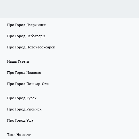
Про Город Дзержинск
Про Город Чебоксары
Про Город Новочебоксарск
Наша Газета
Про Город Иваново
Про Город Йошкар-Ола
Про Город Курск
Про Город Рыбинск
Про Город Уфа
Твои Новости