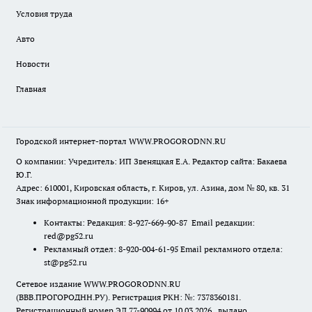
Условия труда
Авто
Новости
Главная
Городской интернет-портал WWW.PROGORODNN.RU
О компании: Учредитель: ИП Звеняцкая Е.А. Редактор сайта: Бакаева
Ю.Г.
Адрес: 610001, Кировская область, г. Киров, ул. Азина, дом № 80, кв. 31
Знак информационной продукции: 16+
Контакты: Редакция: 8-927-669-90-87 Email редакции:
red@pg52.ru
Рекламный отдел: 8-920-004-61-95 Email рекламного отдела:
st@pg52.ru
Сетевое издание WWW.PROGORODNN.RU
(ВВВ.ПРОГОРОДНН.РУ). Регистрация РКН: №: 7378360181.
Регистрационный номер ЭЛ 77-90994 от 10.03.2026., выдано