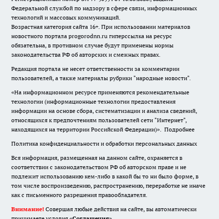
Федеральной службой по надзору в сфере связи, информационных
технологий и массовых коммуникаций.
Возрастная категория сайта 16+. При использовании материалов
новостного портала progorodnn.ru гиперссылка на ресурс
обязательна
,
в противном случае будут применены нормы
законодательства РФ об авторских и смежных правах.
Редакция портала не несет ответственности за комментарии
пользователей, а также материалы рубрики "народные новости".
«На информационном ресурсе применяются рекомендательные
технологии (информационные технологии предоставления
информации на основе сбора, систематизации и анализа сведений,
относящихся к предпочтениям пользователей сети "Интернет",
находящихся на территории Российской Федерации)».
Подробнее
Политика конфиденциальности и обработки персональных данных
Вся информация, размещенная на данном сайте, охраняется в
соответствии с законодательством РФ об авторском праве и не
подлежит использованию кем-либо в какой бы то ни было форме, в
том числе воспроизведению, распространению, переработке не иначе
как с письменного разрешения правообладателя.
Внимание!
Совершая любые действия на сайте, вы автоматически
принимаете условия «
Cоглашения
»