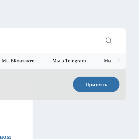
Мы ВКонтакте
Мы в Telegram
Мы в MAX
Принять
оном