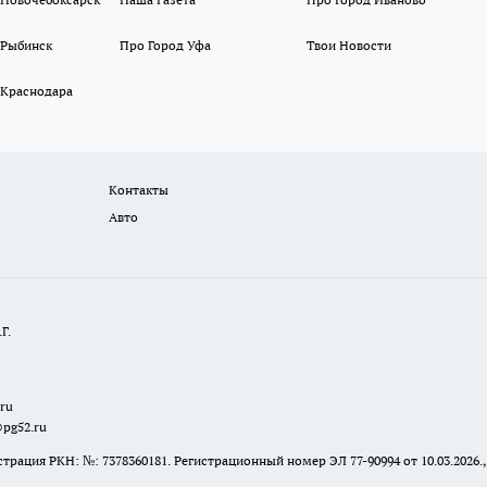
 Рыбинск
Про Город Уфа
Твои Новости
 Краснодара
Контакты
Авто
Г.
.ru
@pg52.ru
я РКН: №: 7378360181. Регистрационный номер ЭЛ 77-90994 от 10.03.2026., 