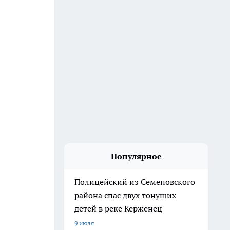
Популярное
Полицейский из Семеновского
района спас двух тонущих
детей в реке Керженец
9 июля