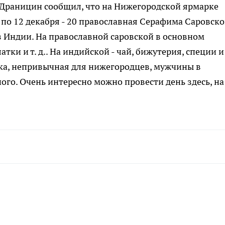
Драницин сообщил, что на Нижегородской ярмарке
 по 12 декабря - 20 православная Серафима Саровско
 из Индии. На православной саровской в основном
тки и т. д.. На индийской - чай, бижутерия, специи и
ка, непривычная для нижегородцев, мужчины в
ого. Очень интересно можно провести день здесь, на