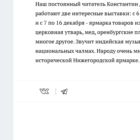
Наш постоянный читатель Константин 
работают две интересные выставки: с 6
и с 7 по 16 декабря - ярмарка товаров
церковная утварь, мед, оренбургские пла
многое другое. Звучит индийская музы
национальных чалмах. Народу очень мн
исторической Нижегородской ярмарке.