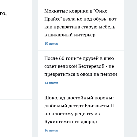
Мохнатые коврики в "Фикс
го,
Прайсе" взяла не под обувь: вот
как превратила старую мебель
в шикарный интерьер
10 июля
После 60 гоните друзей в шею:
совет великой Бехтеревой - не
превратиться в овощ на пенсии
14 июля
Шоколад, достойный короны:
любимый десерт Елизаветы II
по простому рецепту из
Букингемского дворца
16 июля