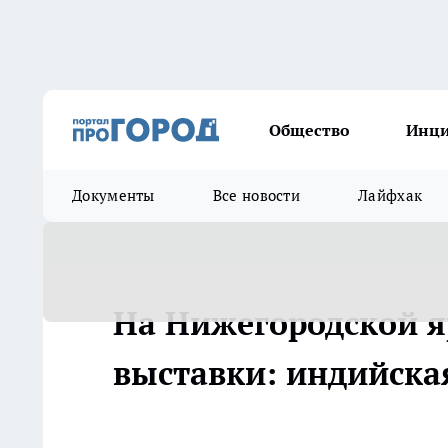
Общество
Инц
Документы
Все новости
Лайфхак
На Нижегородской я
выставки: индийска