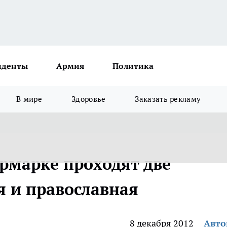
иденты
Армия
Политика
В мире
Здоровье
Заказать рекламу
рмарке проходят две
я и православная
8 декабря 2012
Авт