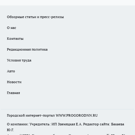
Обзорные статьи и пресс-релизы
О нас
Контакты
Редакционная политика
Условия труда
Авто
Новости
Главная
Городской интернет-портал WWW.PROGORODNN.RU
О компании: Учредитель: ИП Звеняцкая Е.А. Редактор сайта: Бакаева
Ю.Г.