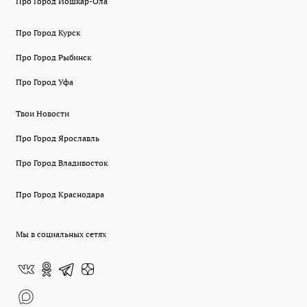
Про Город Йошкар-Ола
Про Город Курск
Про Город Рыбинск
Про Город Уфа
Твои Новости
Про Город Ярославль
Про Город Владивосток
Про Город Краснодара
Мы в социальных сетях