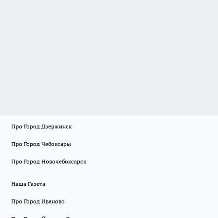
Про Город Дзержинск
Про Город Чебоксары
Про Город Новочебоксарск
Наша Газета
Про Город Иваново