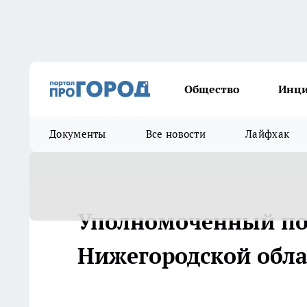
Общество
Инц
Документы
Все новости
Лайфхак
Уполномоченный по 
Нижегородской обла