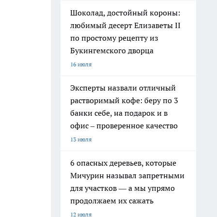
Шоколад, достойный короны:
любимый десерт Елизаветы II
по простому рецепту из
Букингемского дворца
16 июля
Эксперты назвали отличный
растворимый кофе: беру по 3
банки себе, на подарок и в
офис – проверенное качество
13 июля
6 опасных деревьев, которые
Мичурин называл запретными
для участков — а мы упрямо
продолжаем их сажать
12 июля