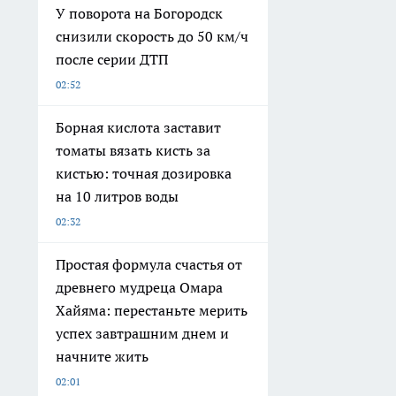
У поворота на Богородск
снизили скорость до 50 км/ч
после серии ДТП
02:52
Борная кислота заставит
томаты вязать кисть за
кистью: точная дозировка
на 10 литров воды
02:32
Простая формула счастья от
древнего мудреца Омара
Хайяма: перестаньте мерить
успех завтрашним днем и
начните жить
02:01