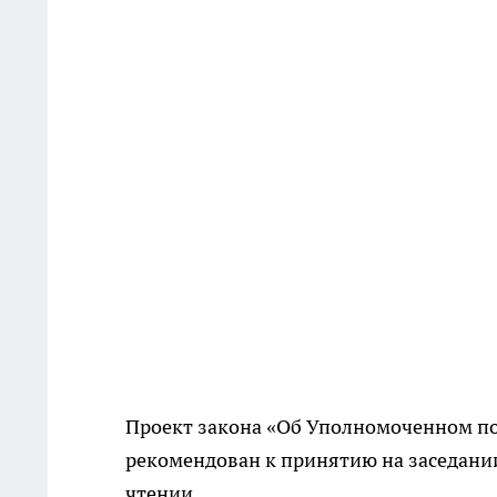
Проект закона «Об Уполномоченном по
рекомендован к принятию на заседани
чтении.