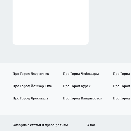
Про Город Дзержинск
Про Город Чебоксары
Про Город
Про Город Йошкар-Ола
Про Город Курск
Про Город
Про Город Ярославль
Про Город Владивосток
Про Город
Обзорные статьи и пресс-релизы
О нас