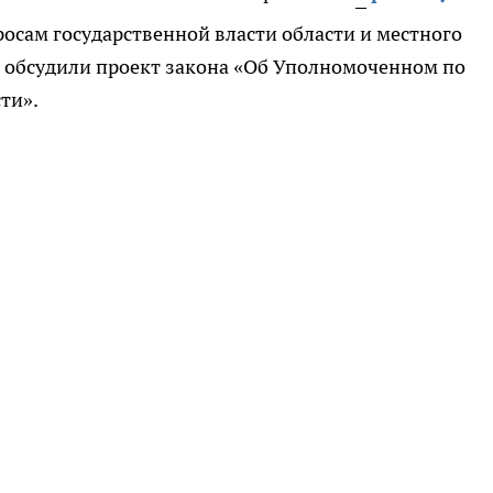
росам государственной власти области и местного
 обсудили проект закона «Об Уполномоченном по
ти».