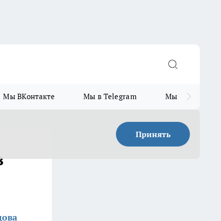
Мы ВКонтакте
Мы в Telegram
Мы в MAX
Принять
в
цова