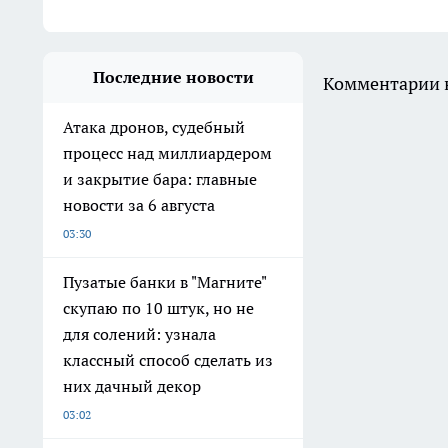
Последние новости
Комментарии н
Атака дронов, судебный
процесс над миллиардером
и закрытие бара: главные
новости за 6 августа
03:30
Пузатые банки в "Магните"
скупаю по 10 штук, но не
для солений: узнала
классный способ сделать из
них дачный декор
03:02