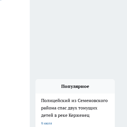
Популярное
Полицейский из Семеновского
района спас двух тонущих
детей в реке Керженец
9 июля