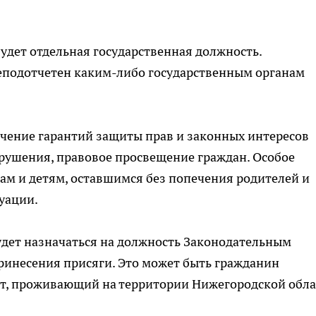
будет отдельная государственная должность.
еподотчетен каким-либо государственным органам
ечение гарантий защиты прав и законных интересов
нарушения, правовое просвещение граждан. Особое
ам и детям, оставшимся без попечения родителей и
уации.
дет назначаться на должность Законодательным
принесения присяги. Это может быть гражданин
ет, проживающий на территории Нижегородской обла