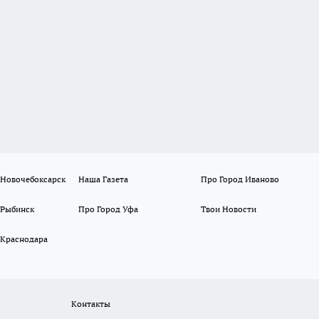
 Новочебоксарск
Наша Газета
Про Город Иваново
 Рыбинск
Про Город Уфа
Твои Новости
 Краснодара
Контакты