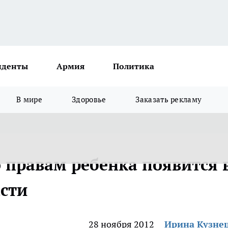
иденты
Армия
Политика
В мире
Здоровье
Заказать рекламу
правам ребенка появится 
сти
28 ноября 2012
Ирина Кузне