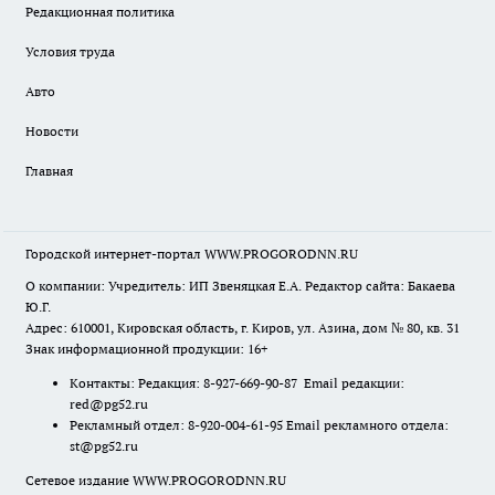
Редакционная политика
Условия труда
Авто
Новости
Главная
Городской интернет-портал WWW.PROGORODNN.RU
О компании: Учредитель: ИП Звеняцкая Е.А. Редактор сайта: Бакаева
Ю.Г.
Адрес: 610001, Кировская область, г. Киров, ул. Азина, дом № 80, кв. 31
Знак информационной продукции: 16+
Контакты: Редакция: 8-927-669-90-87 Email редакции:
red@pg52.ru
Рекламный отдел: 8-920-004-61-95 Email рекламного отдела:
st@pg52.ru
Сетевое издание WWW.PROGORODNN.RU