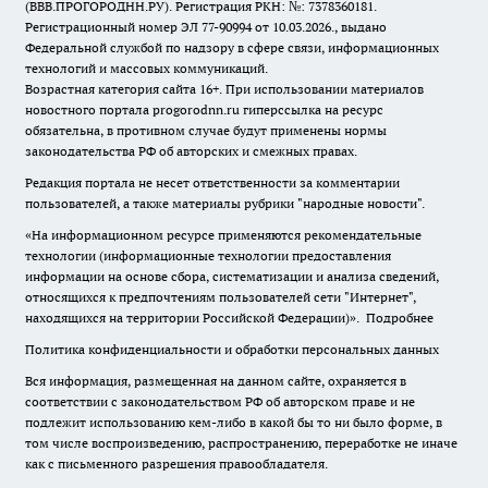
(ВВВ.ПРОГОРОДНН.РУ). Регистрация РКН: №: 7378360181.
Регистрационный номер ЭЛ 77-90994 от 10.03.2026., выдано
Федеральной службой по надзору в сфере связи, информационных
технологий и массовых коммуникаций.
Возрастная категория сайта 16+. При использовании материалов
новостного портала progorodnn.ru гиперссылка на ресурс
обязательна
,
в противном случае будут применены нормы
законодательства РФ об авторских и смежных правах.
Редакция портала не несет ответственности за комментарии
пользователей, а также материалы рубрики "народные новости".
«На информационном ресурсе применяются рекомендательные
технологии (информационные технологии предоставления
информации на основе сбора, систематизации и анализа сведений,
относящихся к предпочтениям пользователей сети "Интернет",
находящихся на территории Российской Федерации)».
Подробнее
Политика конфиденциальности и обработки персональных данных
Вся информация, размещенная на данном сайте, охраняется в
соответствии с законодательством РФ об авторском праве и не
подлежит использованию кем-либо в какой бы то ни было форме, в
том числе воспроизведению, распространению, переработке не иначе
как с письменного разрешения правообладателя.