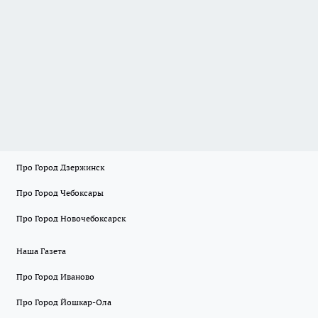
Про Город Дзержинск
Про Город Чебоксары
Про Город Новочебоксарск
Наша Газета
Про Город Иваново
Про Город Йошкар-Ола