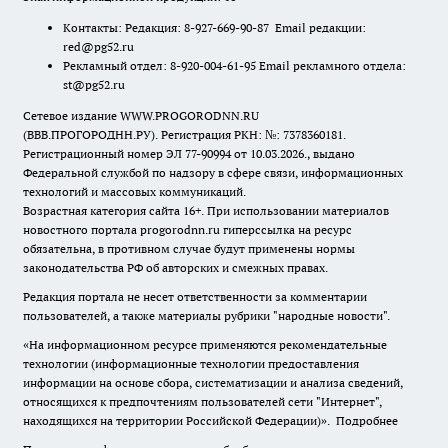
Контакты: Редакция: 8-927-669-90-87 Email редакции:
red@pg52.ru
Рекламный отдел: 8-920-004-61-95 Email рекламного отдела:
st@pg52.ru
Сетевое издание WWW.PROGORODNN.RU
(ВВВ.ПРОГОРОДНН.РУ). Регистрация РКН: №: 7378360181.
Регистрационный номер ЭЛ 77-90994 от 10.03.2026., выдано
Федеральной службой по надзору в сфере связи, информационных
технологий и массовых коммуникаций.
Возрастная категория сайта 16+. При использовании материалов
новостного портала progorodnn.ru гиперссылка на ресурс
обязательна
,
в противном случае будут применены нормы
законодательства РФ об авторских и смежных правах.
Редакция портала не несет ответственности за комментарии
пользователей, а также материалы рубрики "народные новости".
«На информационном ресурсе применяются рекомендательные
технологии (информационные технологии предоставления
информации на основе сбора, систематизации и анализа сведений,
относящихся к предпочтениям пользователей сети "Интернет",
находящихся на территории Российской Федерации)».
Подробнее