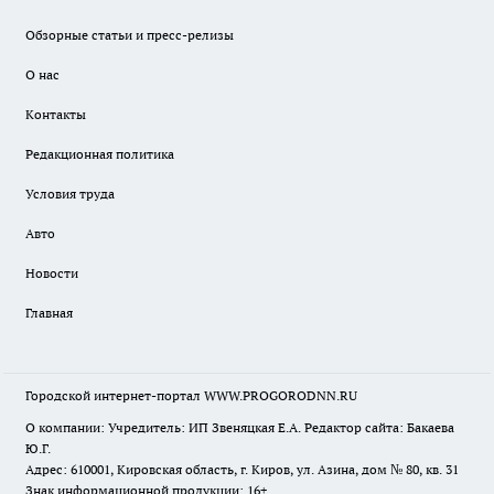
Обзорные статьи и пресс-релизы
О нас
Контакты
Редакционная политика
Условия труда
Авто
Новости
Главная
Городской интернет-портал WWW.PROGORODNN.RU
О компании: Учредитель: ИП Звеняцкая Е.А. Редактор сайта: Бакаева
Ю.Г.
Адрес: 610001, Кировская область, г. Киров, ул. Азина, дом № 80, кв. 31
Знак информационной продукции: 16+