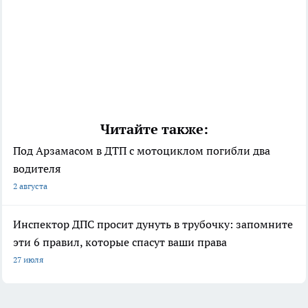
Читайте также:
Под Арзамасом в ДТП с мотоциклом погибли два
водителя
2 августа
Инспектор ДПС просит дунуть в трубочку: запомните
эти 6 правил, которые спасут ваши права
27 июля