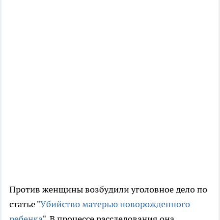
Против женщины возбудили уголовное дело по
статье "
Убийство матерью новорожденного
ребенка
". В процессе расследования она