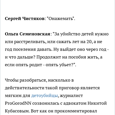
Сергей Чистяков
: "Онажемать".
Ольга Семеновская
: "За убийство детей нужно
или расстреливать, или сажать лет на 20, а не
год поселения давать. Ну выйдет оно через год -
и что дальше? Продолжит на пособия жить, а
если опять родит - опять убьет?".
Чтобы разобраться, насколько в
действительности такой приговор является
мягким для
детоубийцы
, журналист
ProGorodNN созвонилась с адвокатом Никитой
Кубасовым. Вот как он прокомментировал