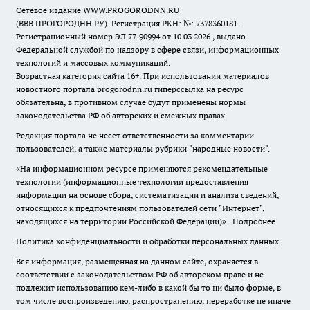
Сетевое издание WWW.PROGORODNN.RU
(ВВВ.ПРОГОРОДНН.РУ). Регистрация РКН: №: 7378360181.
Регистрационный номер ЭЛ 77-90994 от 10.03.2026., выдано
Федеральной службой по надзору в сфере связи, информационных
технологий и массовых коммуникаций.
Возрастная категория сайта 16+. При использовании материалов
новостного портала progorodnn.ru гиперссылка на ресурс
обязательна
,
в противном случае будут применены нормы
законодательства РФ об авторских и смежных правах.
Редакция портала не несет ответственности за комментарии
пользователей, а также материалы рубрики "народные новости".
«На информационном ресурсе применяются рекомендательные
технологии (информационные технологии предоставления
информации на основе сбора, систематизации и анализа сведений,
относящихся к предпочтениям пользователей сети "Интернет",
находящихся на территории Российской Федерации)».
Подробнее
Политика конфиденциальности и обработки персональных данных
Вся информация, размещенная на данном сайте, охраняется в
соответствии с законодательством РФ об авторском праве и не
подлежит использованию кем-либо в какой бы то ни было форме, в
том числе воспроизведению, распространению, переработке не иначе