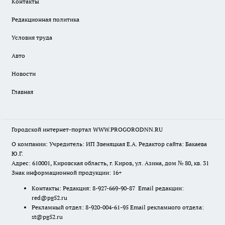
Контакты
Редакционная политика
Условия труда
Авто
Новости
Главная
Городской интернет-портал WWW.PROGORODNN.RU
О компании: Учредитель: ИП Звеняцкая Е.А. Редактор сайта: Бакаева
Ю.Г.
Адрес: 610001, Кировская область, г. Киров, ул. Азина, дом № 80, кв. 31
Знак информационной продукции: 16+
Контакты: Редакция: 8-927-669-90-87 Email редакции:
red@pg52.ru
Рекламный отдел: 8-920-004-61-95 Email рекламного отдела:
st@pg52.ru