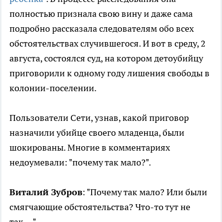
полностью признала свою вину и даже сама
подробно рассказала следователям обо всех
обстоятельствах случившегося. И вот в среду, 2
августа, состоялся суд, на котором детоубийцу
приговорили к одному году лишения свободы в
колонии-поселении.
Пользователи Сети, узнав, какой приговор
назначили убийце своего младенца, были
шокированы. Многие в комментариях
недоумевали: "почему так мало?".
Виталий Зубров
: "Почему так мало? Или были
смягчающие обстоятельства? Что-то тут не
так....".