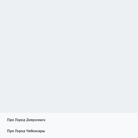
Про Город Дзержинск
Про Город Чебоксары