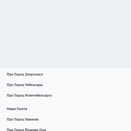
Про Город Дзержинск
Про Город Чебоксары
Про Город Новочебоксарск
Наша Газета
Про Город Иваново
Про Город Йошкар-Ола