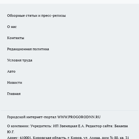
Обзорные статьи и пресс-релизы
О нас
Контакты
Редакционная политика
Условия труда
Авто
Новости
Главная
Городской интернет-портал WWW.PROGORODNN.RU
О компании: Учредитель: ИП Звеняцкая Е.А. Редактор сайта: Бакаева
Ю.Г.
Адрес: 610001, Кировская область, г. Киров, ул. Азина, дом № 80, кв. 31