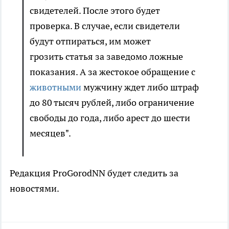
свидетелей. После этого будет
проверка. В случае, если свидетели
будут отпираться, им может
грозить статья за заведомо ложные
показания. А за жестокое обращение с
животными
мужчину ждет либо штраф
до 80 тысяч рублей, либо ограничение
свободы до года, либо арест до шести
месяцев".
Редакция ProGorodNN будет следить за
новостями.