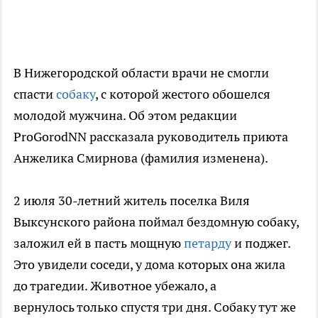
В Нижегородской области врачи не смогли
спасти
собаку
, с которой жестого обошелся
молодой мужчина. Об этом редакции
ProGorodNN рассказала руководитель приюта
Анжелика Смирнова (фамилия изменена).
2 июля 30-летний житель поселка Виля
Выксунского района поймал бездомную собаку,
заложил ей в пасть мощную
петарду
и поджег.
Это увидели соседи, у дома которых она жила
до трагедии. Животное убежало, а
вернулось только спустя три дня. Собаку тут же