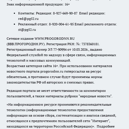
Знак информационной продукции: 16+
Контакты: Редакция: 8-927-669-90-87 Email редакции:
red@pg52.ru
Рекламный отдел: 8-920-004-61-95 Email рекламного отдела:
st@pg52.ru
Сетевое издание WWW.PROGORODNN.RU
(ВВВ.ПРОГОРОДНН.РУ). Регистрация РКН: №: 7378360181.
Регистрационный номер ЭЛ 77-90994 от 10.03.2026., выдано
Федеральной службой по надзору в сфере связи, информационных
технологий и массовых коммуникаций.
Возрастная категория сайта 16+. При использовании материалов
новостного портала progorodnn.ru гиперссылка на ресурс
обязательна
,
в противном случае будут применены нормы
законодательства РФ об авторских и смежных правах.
Редакция портала не несет ответственности за комментарии
пользователей, а также материалы рубрики "народные новости".
«На информационном ресурсе применяются рекомендательные
технологии (информационные технологии предоставления
информации на основе сбора, систематизации и анализа сведений,
относящихся к предпочтениям пользователей сети "Интернет",
находящихся на территории Российской Федерации)».
Подробнее