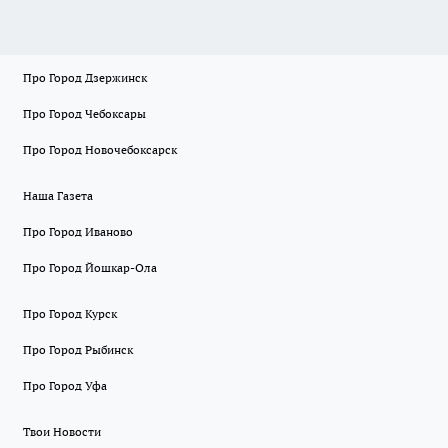
Про Город Дзержинск
Про Город Чебоксары
Про Город Новочебоксарск
Наша Газета
Про Город Иваново
Про Город Йошкар-Ола
Про Город Курск
Про Город Рыбинск
Про Город Уфа
Твои Новости