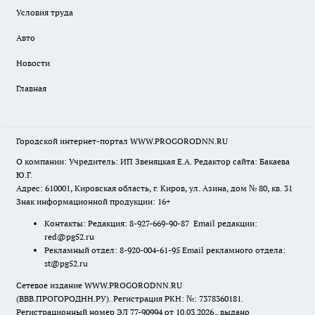
Условия труда
Авто
Новости
Главная
Городской интернет-портал WWW.PROGORODNN.RU
О компании: Учредитель: ИП Звеняцкая Е.А. Редактор сайта: Бакаева
Ю.Г.
Адрес: 610001, Кировская область, г. Киров, ул. Азина, дом № 80, кв. 31
Знак информационной продукции: 16+
Контакты: Редакция: 8-927-669-90-87 Email редакции:
red@pg52.ru
Рекламный отдел: 8-920-004-61-95 Email рекламного отдела:
st@pg52.ru
Сетевое издание WWW.PROGORODNN.RU
(ВВВ.ПРОГОРОДНН.РУ). Регистрация РКН: №: 7378360181.
Регистрационный номер ЭЛ 77-90994 от 10.03.2026., выдано