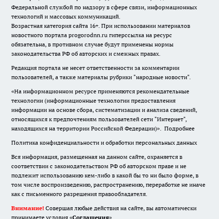
Федеральной службой по надзору в сфере связи, информационных
технологий и массовых коммуникаций.
Возрастная категория сайта 16+. При использовании материалов
новостного портала progorodnn.ru гиперссылка на ресурс
обязательна
,
в противном случае будут применены нормы
законодательства РФ об авторских и смежных правах.
Редакция портала не несет ответственности за комментарии
пользователей, а также материалы рубрики "народные новости".
«На информационном ресурсе применяются рекомендательные
технологии (информационные технологии предоставления
информации на основе сбора, систематизации и анализа сведений,
относящихся к предпочтениям пользователей сети "Интернет",
находящихся на территории Российской Федерации)».
Подробнее
Политика конфиденциальности и обработки персональных данных
Вся информация, размещенная на данном сайте, охраняется в
соответствии с законодательством РФ об авторском праве и не
подлежит использованию кем-либо в какой бы то ни было форме, в
том числе воспроизведению, распространению, переработке не иначе
как с письменного разрешения правообладателя.
Внимание!
Совершая любые действия на сайте, вы автоматически
принимаете условия «
Cоглашения
»