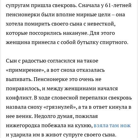
супругам пришла свекровь. Сначала у 61-летней
пенсионерки были вполне мирные цели – она
хотела помирить своего сына с невесткой,
которые поссорились накануне. Для этого
женщина принесла с собой бутылку спиртного.
Сын с радостью согласился на такое
«примирение», а вот сноха отказалась
выпивать. Пенсионерке это очень не
понравилось, и между женщинами начался
конфликт. В ходе словесной перепалки свекровь
назвала сноху «грязнулей», а та в ответ кинула в
нее веник. Недолго думая, пожилая
нижегородка побежала на кухню,
взяла там нож
и ударила им в живот супруге своего сына.