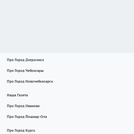
Про Город Дзержинск
Про Город Чебоксары
Про Город Новочебоксарск
Наша Газета
Про Город Иваново
Про Город Йошкар-Ола
Про Город Курск