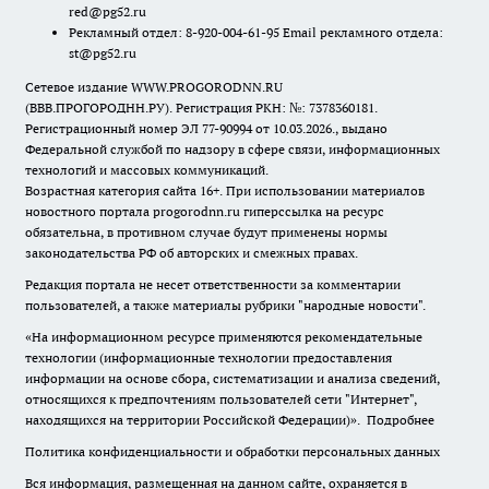
red@pg52.ru
Рекламный отдел: 8-920-004-61-95 Email рекламного отдела:
st@pg52.ru
Сетевое издание WWW.PROGORODNN.RU
(ВВВ.ПРОГОРОДНН.РУ). Регистрация РКН: №: 7378360181.
Регистрационный номер ЭЛ 77-90994 от 10.03.2026., выдано
Федеральной службой по надзору в сфере связи, информационных
технологий и массовых коммуникаций.
Возрастная категория сайта 16+. При использовании материалов
новостного портала progorodnn.ru гиперссылка на ресурс
обязательна
,
в противном случае будут применены нормы
законодательства РФ об авторских и смежных правах.
Редакция портала не несет ответственности за комментарии
пользователей, а также материалы рубрики "народные новости".
«На информационном ресурсе применяются рекомендательные
технологии (информационные технологии предоставления
информации на основе сбора, систематизации и анализа сведений,
относящихся к предпочтениям пользователей сети "Интернет",
находящихся на территории Российской Федерации)».
Подробнее
Политика конфиденциальности и обработки персональных данных
Вся информация, размещенная на данном сайте, охраняется в