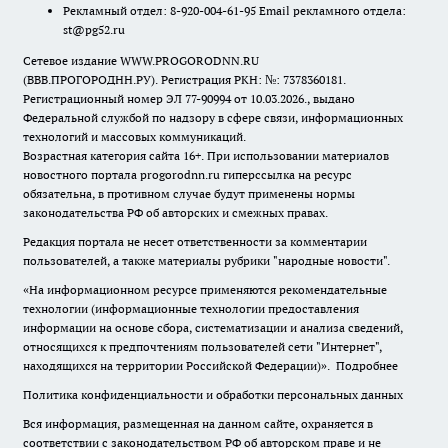
Рекламный отдел: 8-920-004-61-95 Email рекламного отдела:
st@pg52.ru
Сетевое издание WWW.PROGORODNN.RU
(ВВВ.ПРОГОРОДНН.РУ). Регистрация РКН: №: 7378360181.
Регистрационный номер ЭЛ 77-90994 от 10.03.2026., выдано
Федеральной службой по надзору в сфере связи, информационных
технологий и массовых коммуникаций.
Возрастная категория сайта 16+. При использовании материалов
новостного портала progorodnn.ru гиперссылка на ресурс
обязательна
,
в противном случае будут применены нормы
законодательства РФ об авторских и смежных правах.
Редакция портала не несет ответственности за комментарии
пользователей, а также материалы рубрики "народные новости".
«На информационном ресурсе применяются рекомендательные
технологии (информационные технологии предоставления
информации на основе сбора, систематизации и анализа сведений,
относящихся к предпочтениям пользователей сети "Интернет",
находящихся на территории Российской Федерации)».
Подробнее
Политика конфиденциальности и обработки персональных данных
Вся информация, размещенная на данном сайте, охраняется в
соответствии с законодательством РФ об авторском праве и не