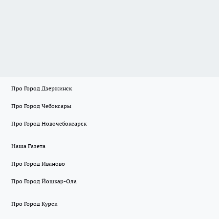
Про Город Дзержинск
Про Город Чебоксары
Про Город Новочебоксарск
Наша Газета
Про Город Иваново
Про Город Йошкар-Ола
Про Город Курск