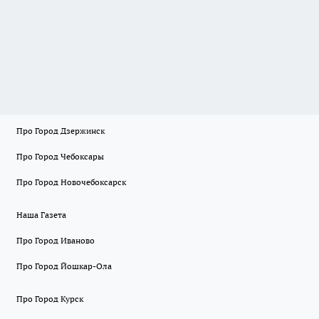
Про Город Дзержинск
Про Город Чебоксары
Про Город Новочебоксарск
Наша Газета
Про Город Иваново
Про Город Йошкар-Ола
Про Город Курск