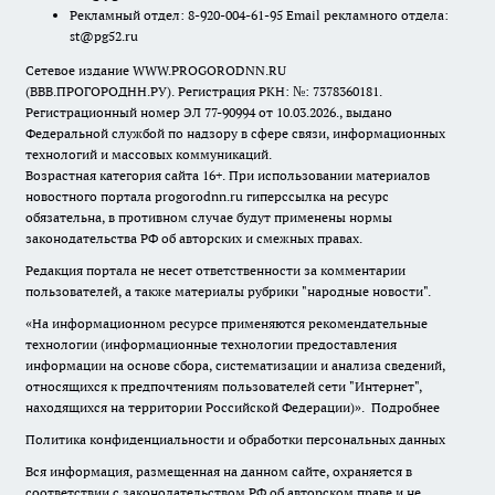
Рекламный отдел: 8-920-004-61-95 Email рекламного отдела:
st@pg52.ru
Сетевое издание WWW.PROGORODNN.RU
(ВВВ.ПРОГОРОДНН.РУ). Регистрация РКН: №: 7378360181.
Регистрационный номер ЭЛ 77-90994 от 10.03.2026., выдано
Федеральной службой по надзору в сфере связи, информационных
технологий и массовых коммуникаций.
Возрастная категория сайта 16+. При использовании материалов
новостного портала progorodnn.ru гиперссылка на ресурс
обязательна
,
в противном случае будут применены нормы
законодательства РФ об авторских и смежных правах.
Редакция портала не несет ответственности за комментарии
пользователей, а также материалы рубрики "народные новости".
«На информационном ресурсе применяются рекомендательные
технологии (информационные технологии предоставления
информации на основе сбора, систематизации и анализа сведений,
относящихся к предпочтениям пользователей сети "Интернет",
находящихся на территории Российской Федерации)».
Подробнее
Политика конфиденциальности и обработки персональных данных
Вся информация, размещенная на данном сайте, охраняется в
соответствии с законодательством РФ об авторском праве и не