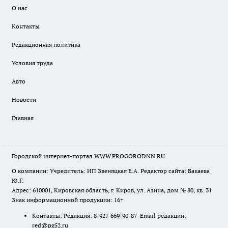
О нас
Контакты
Редакционная политика
Условия труда
Авто
Новости
Главная
Городской интернет-портал WWW.PROGORODNN.RU
О компании: Учредитель: ИП Звеняцкая Е.А. Редактор сайта: Бакаева
Ю.Г.
Адрес: 610001, Кировская область, г. Киров, ул. Азина, дом № 80, кв. 31
Знак информационной продукции: 16+
Контакты: Редакция: 8-927-669-90-87 Email редакции:
red@pg52.ru