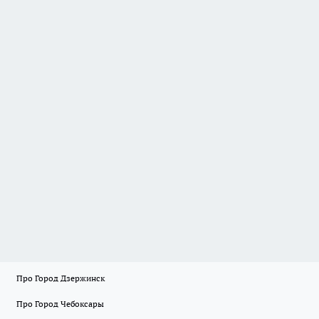
Про Город Дзержинск
Про Город Чебоксары