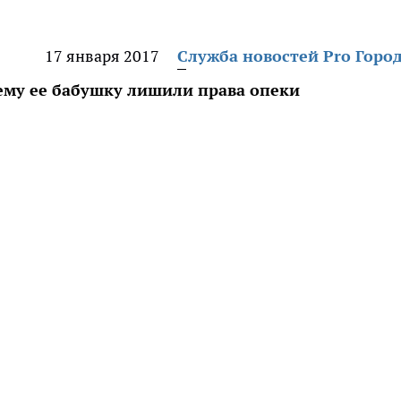
17 января 2017
Служба новостей Pro Горо
ему ее бабушку лишили права опеки