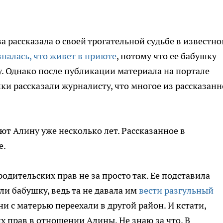
 рассказала о своей трогательной судьбе в известн
налась, что живет в приюте
, потому что ее бабушку
. Однако после публикации материала на портале
и рассказали журналисту, что многое из рассказанн
т Алину уже несколько лет. Рассказанное в
е.
одительских прав не за просто так. Ее подставила
ли бабушку, ведь та не давала им
вести разгульный
ни с матерью переехали в другой район. И кстати,
х прав в отношении Алины. Не знаю за что. В