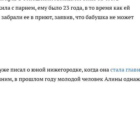
а с парнем, ему было 23 года, в то время как ей
 забрали ее в приют, заявив, что бабушка не может
уже писал о юной нижегородке, когда она
стала глав
мним, в прошлом году молодой человек Алины одна