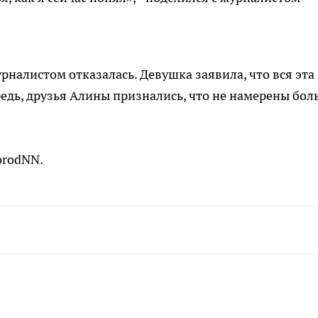
рналистом отказалась. Девушка заявила, что вся эта
ередь, друзья Алины признались, что не намерены бо
orodNN.