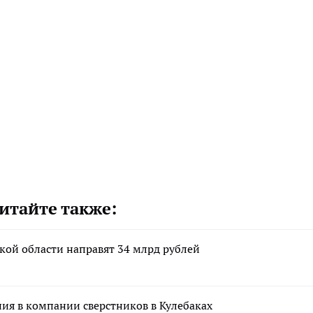
итайте также:
кой области направят 34 млрд рублей
ния в компании сверстников в Кулебаках