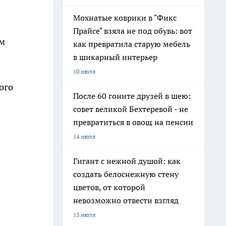
Мохнатые коврики в "Фикс
Прайсе" взяла не под обувь: вот
ом
как превратила старую мебель
в шикарный интерьер
10 июля
ого
После 60 гоните друзей в шею:
совет великой Бехтеревой - не
превратиться в овощ на пенсии
14 июля
Гигант с нежной душой: как
создать белоснежную стену
цветов, от которой
невозможно отвести взгляд
13 июля