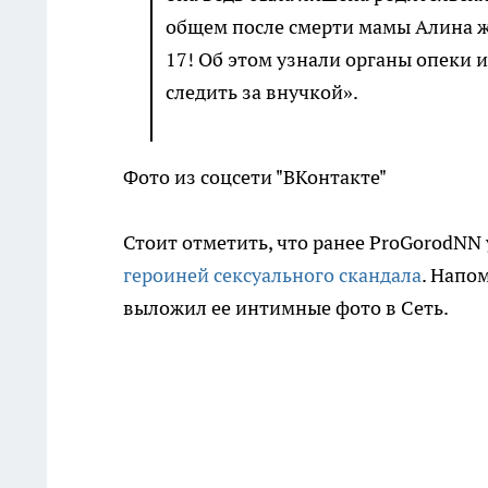
общем после смерти мамы Алина жил
17! Об этом узнали органы опеки и
следить за внучкой».
Фото из соцсети "ВКонтакте"
Стоит отметить, что ранее ProGorodNN 
героиней сексуального скандала
. Напо
выложил ее интимные фото в Сеть.