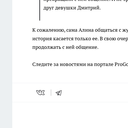
друг девушки Дмитрий.
К сожалению, сама Алина общаться с жу
история касается только ее. В свою оч
продолжать с ней общение.
Следите за новостями на портале ProG