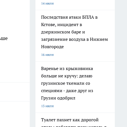
14 июля
Последствия атаки БПЛА в
Кстове, инцидент в
дзержинском баре и
льше
загрязнение воздуха в Нижнем
Новгороде
16 июля
Варенье из крыжовника
больше не кручу: делаю
грузинское ткемали со
специями - даже друг из
Грузии одобрил
13 июля
Туалет пахнет как дорогой