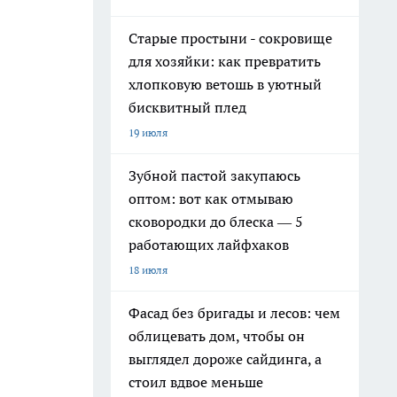
Старые простыни - сокровище
для хозяйки: как превратить
хлопковую ветошь в уютный
бисквитный плед
19 июля
Зубной пастой закупаюсь
оптом: вот как отмываю
сковородки до блеска — 5
работающих лайфхаков
18 июля
Фасад без бригады и лесов: чем
облицевать дом, чтобы он
выглядел дороже сайдинга, а
стоил вдвое меньше