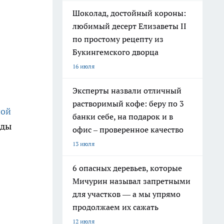
Шоколад, достойный короны:
любимый десерт Елизаветы II
по простому рецепту из
Букингемского дворца
16 июля
Эксперты назвали отличный
растворимый кофе: беру по 3
ной
банки себе, на подарок и в
жды
офис – проверенное качество
13 июля
6 опасных деревьев, которые
Мичурин называл запретными
для участков — а мы упрямо
продолжаем их сажать
12 июля