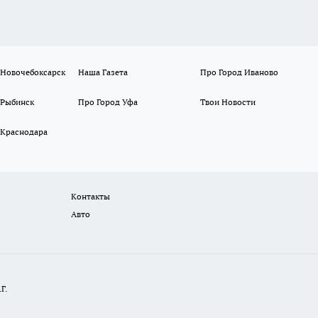
 Новочебоксарск
Наша Газета
Про Город Иваново
 Рыбинск
Про Город Уфа
Твои Новости
 Краснодара
Контакты
Авто
Г.