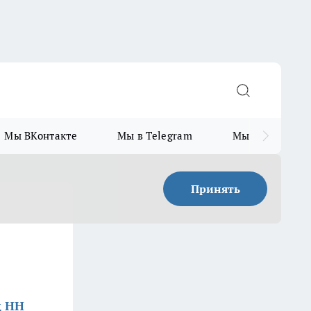
Мы ВКонтакте
Мы в Telegram
Мы в MAX
Принять
д НН