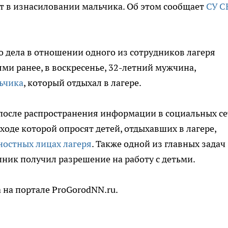
т в изнасиловании мальчика. Об этом сообщает
СУ С
 дела в отношении одного из сотрудников лагеря
ями ранее, в воскресенье, 32-летний мужчина,
ьчика
, который отдыхал в лагере.
после распространения информации в социальных се
ходе которой опросят детей, отдыхавших в лагере,
ностных лицах лагеря
. Также одной из главных задач
пник получил разрешение на работу с детьми.
 на портале ProGorodNN.ru.