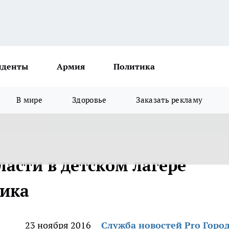
иденты
Армия
Политика
В мире
Здоровье
Заказать рекламу
асти в детском лагере
чика
23 ноября 2016
Служба новостей Pro Горо