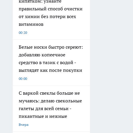
кипятком: узнайте
правильный способ очистки
от химии без потери всех
витаминов
00:20
Белые носки быстро сереют:
добавляю копеечное
средство в тазик с водой -
выглядят как после покупки
00:00
С варкой свеклы больше не
мучаюсь: делаю свекольные
галеты для всей семьи -
пикантные и нежные
Вчера