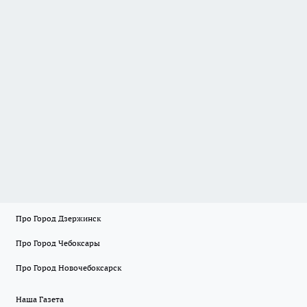
Про Город Дзержинск
Про Город Чебоксары
Про Город Новочебоксарск
Наша Газета