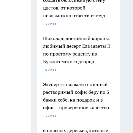
создать белоснежную стену
цветов, от которой
невозможно отвести взгляд
13 июля
Шоколад, достойный короны:
любимый десерт Елизаветы II
по простому рецепту из
Букингемского дворца
16 июля
Эксперты назвали отличный
растворимый кофе: беру по 3
банки себе, на подарок и в
офис – проверенное качество
13 июля
6 опасных деревьев, которые