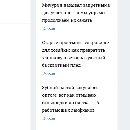
Мичурин называл запретными
для участков — а мы упрямо
продолжаем их сажать
12 июля
Старые простыни - сокровище
для хозяйки: как превратить
хлопковую ветошь в уютный
бисквитный плед
19 июля
Зубной пастой закупаюсь
оптом: вот как отмываю
сковородки до блеска — 5
работающих лайфхаков
18 июля