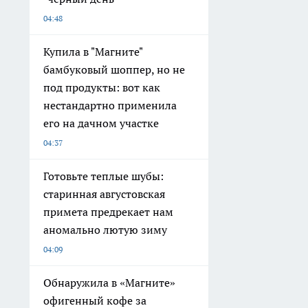
04:48
Купила в "Магните"
бамбуковый шоппер, но не
под продукты: вот как
нестандартно применила
его на дачном участке
04:37
Готовьте теплые шубы:
старинная августовская
примета предрекает нам
аномально лютую зиму
04:09
Обнаружила в «Магните»
офигенный кофе за