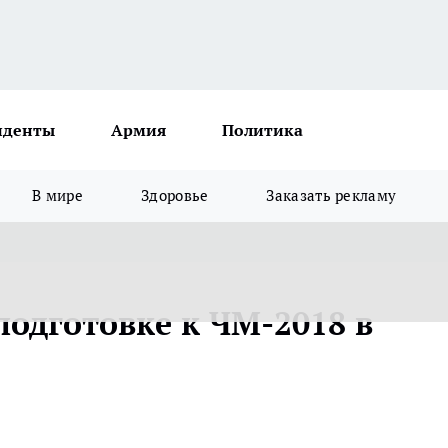
иденты
Армия
Политика
В мире
Здоровье
Заказать рекламу
подготовке к ЧМ-2018 в