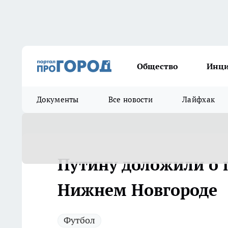
Общество
Инц
Документы
Все новости
Лайфхак
Путину доложили о 
Нижнем Новгороде
Футбол