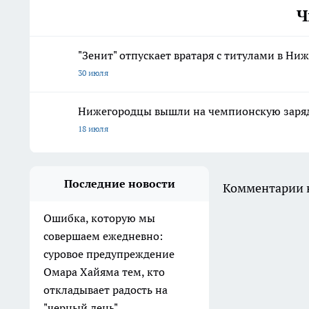
Ч
"Зенит" отпускает вратаря с титулами в Ни
30 июля
Нижегородцы вышли на чемпионскую заряд
18 июля
Последние новости
Комментарии н
Ошибка, которую мы
совершаем ежедневно:
суровое предупреждение
Омара Хайяма тем, кто
откладывает радость на
"черный день"