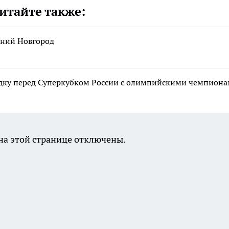
итайте также:
жний Новгород
ку перед Суперкубком России с олимпийскими чемпион
а этой странице отключены.