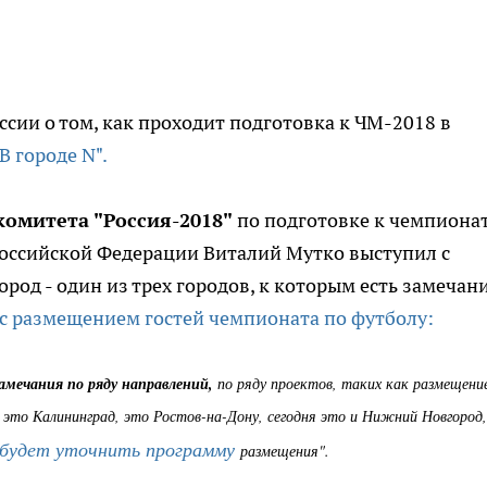
сии о том, как проходит подготовка к ЧМ-2018 в
"В городе N".
комитета "Россия-2018"
по подготовке к чемпиона
Российской Федерации Виталий Мутко выступил с
род - один из трех городов, к которым есть замечани
с размещением гостей чемпионата по футболу:
мечания по ряду направлений,
по ряду проектов, таких как размещение
 это Калининград, это Ростов-на-Дону, сегодня это и Нижний Новгород,
будет уточнить программу
размещения".