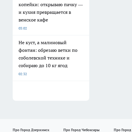
копейки: открываю пачку —
и кухня превращается в
венское кафе
03:02
Не куст, а малиновый
фонтан: обрезаю ветки по
соболевской технике и
собираю до 10 кг ягод
02:32
Про Город Дзержинск
Про Город Чебоксары
Про Город