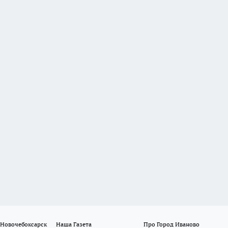
 Новочебоксарск
Наша Газета
Про Город Иваново