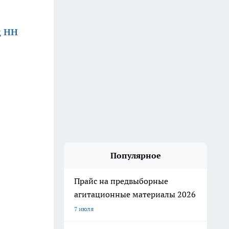
д НН
Популярное
Прайс на предвыборные
агитационные материалы 2026
7 июля