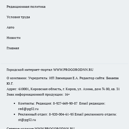
Редакционная политика
Условия труда
Авто
Новости
Главная
Городской интернет-портал WWW.PROGORODNN.RU
О компании: Учредитель: ИП Звеняцкая Е.А. Редактор сайта: Бакаева
Ю.Г.
Адрес: 610001, Кировская область, г. Киров, ул. Азина, дом № 80, кв. 31
Знак информационной продукции: 16+
Контакты: Редакция: 8-927-669-90-87 Email редакции:
red@pg52.ru
Рекламный отдел: 8-920-004-61-95 Email рекламного отдела:
st@pg52.ru
Сетевое издание WWW.PROGORODNN.RU