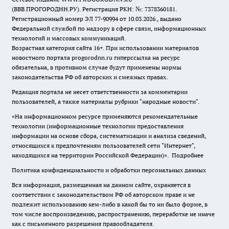
(ВВВ.ПРОГОРОДНН.РУ). Регистрация РКН: №: 7378360181.
Регистрационный номер ЭЛ 77-90994 от 10.03.2026., выдано
Федеральной службой по надзору в сфере связи, информационных
технологий и массовых коммуникаций.
Возрастная категория сайта 16+. При использовании материалов
новостного портала progorodnn.ru гиперссылка на ресурс
обязательна
,
в противном случае будут применены нормы
законодательства РФ об авторских и смежных правах.
Редакция портала не несет ответственности за комментарии
пользователей, а также материалы рубрики "народные новости".
«На информационном ресурсе применяются рекомендательные
технологии (информационные технологии предоставления
информации на основе сбора, систематизации и анализа сведений,
относящихся к предпочтениям пользователей сети "Интернет",
находящихся на территории Российской Федерации)».
Подробнее
Политика конфиденциальности и обработки персональных данных
Вся информация, размещенная на данном сайте, охраняется в
соответствии с законодательством РФ об авторском праве и не
подлежит использованию кем-либо в какой бы то ни было форме, в
том числе воспроизведению, распространению, переработке не иначе
как с письменного разрешения правообладателя.