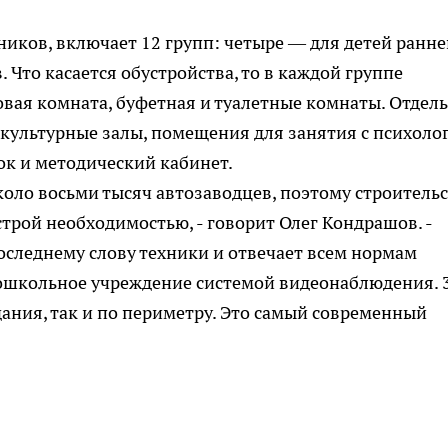
ников, включает 12 групп: четыре — для детей ранне
 Что касается обустройства, то в каждой группе
овая комната, буфетная и туалетные комнаты. Отдель
культурные залы, помещения для занятия с психоло
ок и методический кабинет.
коло восьми тысяч автозаводцев, поэтому строитель
трой необходимостью, - говорит Олег Кондрашов. -
последнему слову техники и отвечает всем нормам
ошкольное учреждение системой видеонаблюдения. 
ания, так и по периметру. Это самый современный