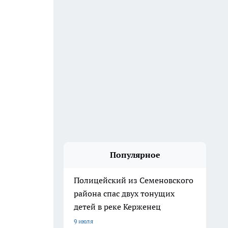
Популярное
Полицейский из Семеновского
района спас двух тонущих
детей в реке Керженец
9 июля