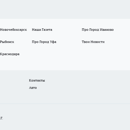
 Новочебоксарск
Наша Газета
Про Город Иваново
 Рыбинск
Про Город Уфа
Твои Новости
 Краснодара
Контакты
Авто
Г.