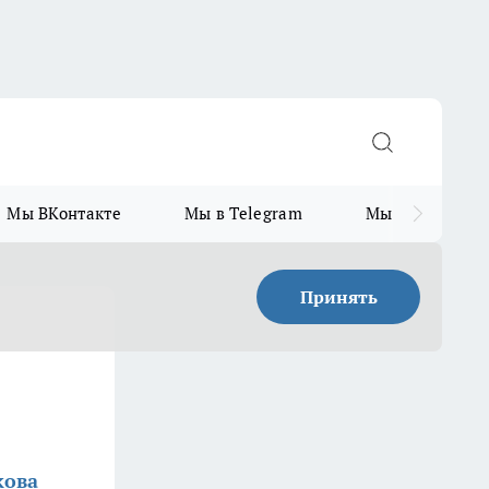
Мы ВКонтакте
Мы в Telegram
Мы в MAX
Принять
кова