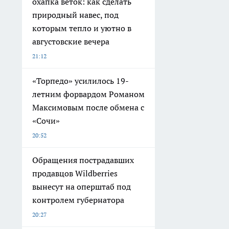
охапка веток: как сделать
природный навес, под
которым тепло и уютно в
августовские вечера
21:12
«Торпедо» усилилось 19-
летним форвардом Романом
Максимовым после обмена с
«Сочи»
20:52
Обращения пострадавших
продавцов Wildberries
вынесут на оперштаб под
контролем губернатора
20:27