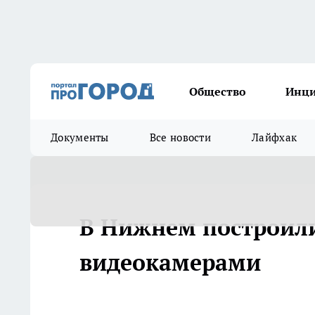
Общество
Инц
Документы
Все новости
Лайфхак
В Нижнем построили
видеокамерами