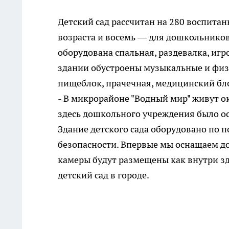
Детский сад рассчитан на 280 воспитан
возраста и восемь — для дошкольников.
оборудована спальная, раздевалка, игр
здании обустроены музыкальные и физ
пищеблок, прачечная, медицинский бл
- В микрорайоне "Водный мир" живут о
здесь дошкольного учреждения было ос
Здание детского сада оборудовано по 
безопасности. Впервые мы оснащаем д
камеры будут размещены как внутри зд
детский сад в городе.