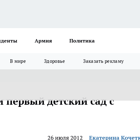
иденты
Армия
Политика
В мире
Здоровье
Заказать рекламу
 первый детский сад с
26 июля 2012
Екатерина Кочет