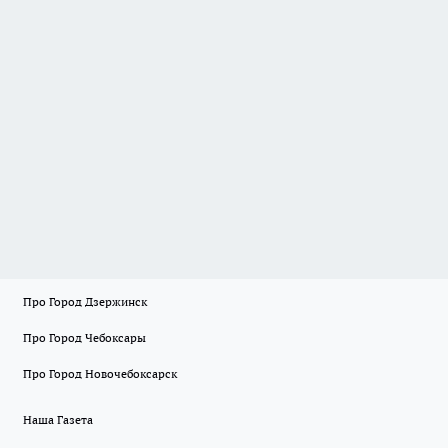
Про Город Дзержинск
Про Город Чебоксары
Про Город Новочебоксарск
Наша Газета