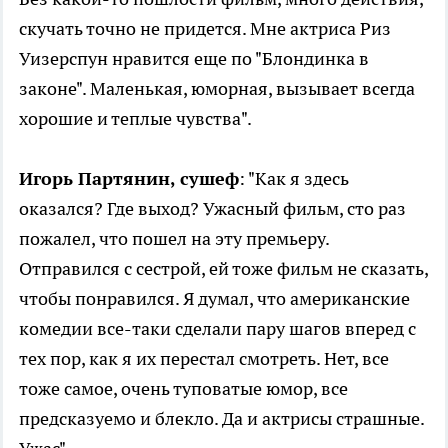
скучать точно не придется. Мне актриса Риз
Уизерспун нравится еще по "Блондинка в
законе". Маленькая, юморная, вызывает всегда
хорошие и теплые чувства".
Игорь Партянин, сушеф
: "Как я здесь
оказался? Где выход? Ужасный фильм, сто раз
пожалел, что пошел на эту премьеру.
Отправился с сестрой, ей тоже фильм не сказать,
чтобы понравился. Я думал, что американские
комедии все-таки сделали пару шагов вперед с
тех пор, как я их перестал смотреть. Нет, все
тоже самое, очень туповатые юмор, все
предсказуемо и блекло. Да и актрисы страшные.