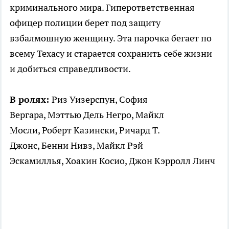
криминального мира. Гиперответственная
офицер полиции берет под защиту
взбалмошную женщину. Эта парочка бегает по
всему Техасу и старается сохранить себе жизни
и добиться справедливости.
В ролях:
Риз Уизерспун, София
Вергара, Мэттью Дель Негро, Майкл
Мосли, Роберт Казински, Ричард Т.
Джонс, Бенни Нивз, Майкл Рэй
Эскамиллья, Хоакин Косио, Джон Кэрролл Линч