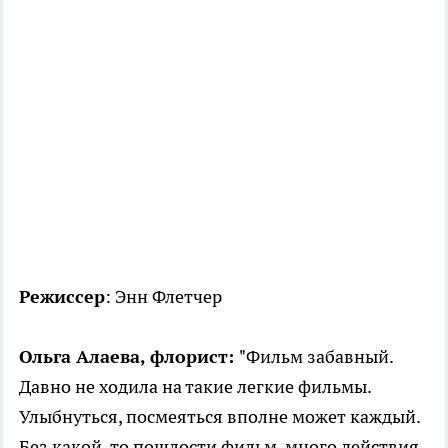
Режиссер
: Энн Флетчер
Ольга Алаева, флорист:
"Фильм забавный.
Давно не ходила на такие легкие фильмы.
Улыбнуться, посмеяться вполне может каждый.
Без какой-то пошлости фильм, много действия,