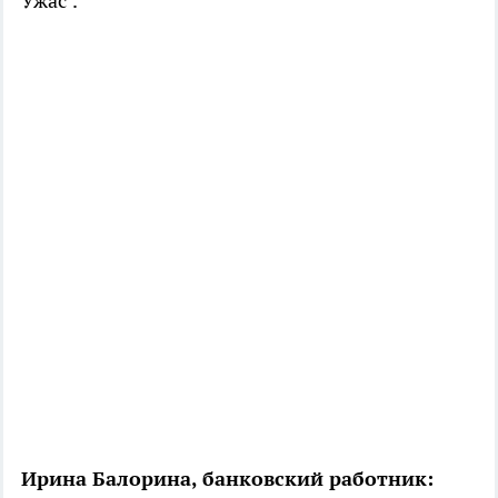
Ужас".
Ирина Балорина, банковский работник: