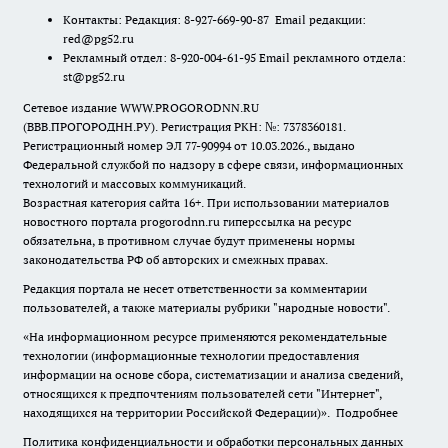
Контакты: Редакция: 8-927-669-90-87 Email редакции:
red@pg52.ru
Рекламный отдел: 8-920-004-61-95 Email рекламного отдела:
st@pg52.ru
Сетевое издание WWW.PROGORODNN.RU
(ВВВ.ПРОГОРОДНН.РУ). Регистрация РКН: №: 7378360181.
Регистрационный номер ЭЛ 77-90994 от 10.03.2026., выдано
Федеральной службой по надзору в сфере связи, информационных
технологий и массовых коммуникаций.
Возрастная категория сайта 16+. При использовании материалов
новостного портала progorodnn.ru гиперссылка на ресурс
обязательна
,
в противном случае будут применены нормы
законодательства РФ об авторских и смежных правах.
Редакция портала не несет ответственности за комментарии
пользователей, а также материалы рубрики "народные новости".
«На информационном ресурсе применяются рекомендательные
технологии (информационные технологии предоставления
информации на основе сбора, систематизации и анализа сведений,
относящихся к предпочтениям пользователей сети "Интернет",
находящихся на территории Российской Федерации)».
Подробнее
Политика конфиденциальности и обработки персональных данных