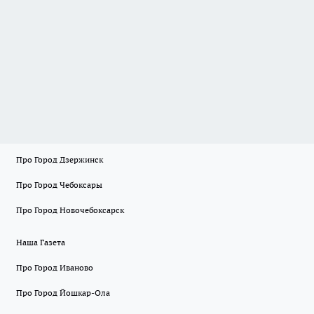
Про Город Дзержинск
Про Город Чебоксары
Про Город Новочебоксарск
Наша Газета
Про Город Иваново
Про Город Йошкар-Ола