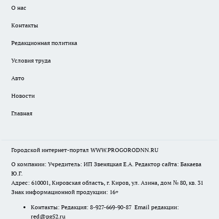
О нас
Контакты
Редакционная политика
Условия труда
Авто
Новости
Главная
Городской интернет-портал WWW.PROGORODNN.RU
О компании: Учредитель: ИП Звеняцкая Е.А. Редактор сайта: Бакаева
Ю.Г.
Адрес: 610001, Кировская область, г. Киров, ул. Азина, дом № 80, кв. 31
Знак информационной продукции: 16+
Контакты: Редакция: 8-927-669-90-87 Email редакции:
red@pg52.ru