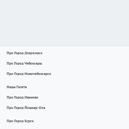
Про Город Дзержинск
Про Город Чебоксары
Про Город Новочебоксарск
Наша Газета
Про Город Иваново
Про Город Йошкар-Ола
Про Город Курск