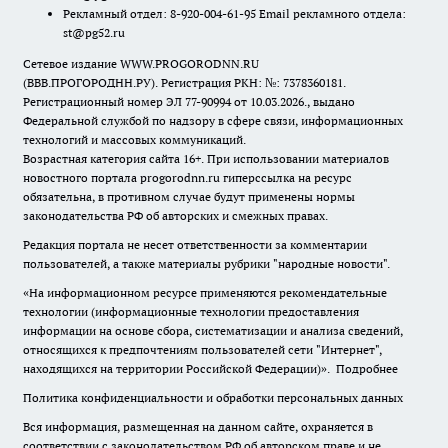
Рекламный отдел: 8-920-004-61-95 Email рекламного отдела:
st@pg52.ru
Сетевое издание WWW.PROGORODNN.RU
(ВВВ.ПРОГОРОДНН.РУ). Регистрация РКН: №: 7378360181.
Регистрационный номер ЭЛ 77-90994 от 10.03.2026., выдано
Федеральной службой по надзору в сфере связи, информационных
технологий и массовых коммуникаций.
Возрастная категория сайта 16+. При использовании материалов
новостного портала progorodnn.ru гиперссылка на ресурс
обязательна
,
в противном случае будут применены нормы
законодательства РФ об авторских и смежных правах.
Редакция портала не несет ответственности за комментарии
пользователей, а также материалы рубрики "народные новости".
«На информационном ресурсе применяются рекомендательные
технологии (информационные технологии предоставления
информации на основе сбора, систематизации и анализа сведений,
относящихся к предпочтениям пользователей сети "Интернет",
находящихся на территории Российской Федерации)».
Подробнее
Политика конфиденциальности и обработки персональных данных
Вся информация, размещенная на данном сайте, охраняется в
соответствии с законодательством РФ об авторском праве и не