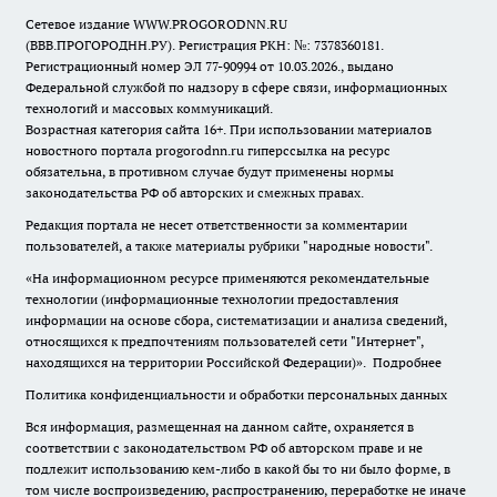
Сетевое издание WWW.PROGORODNN.RU
(ВВВ.ПРОГОРОДНН.РУ). Регистрация РКН: №: 7378360181.
Регистрационный номер ЭЛ 77-90994 от 10.03.2026., выдано
Федеральной службой по надзору в сфере связи, информационных
технологий и массовых коммуникаций.
Возрастная категория сайта 16+. При использовании материалов
новостного портала progorodnn.ru гиперссылка на ресурс
обязательна
,
в противном случае будут применены нормы
законодательства РФ об авторских и смежных правах.
Редакция портала не несет ответственности за комментарии
пользователей, а также материалы рубрики "народные новости".
«На информационном ресурсе применяются рекомендательные
технологии (информационные технологии предоставления
информации на основе сбора, систематизации и анализа сведений,
относящихся к предпочтениям пользователей сети "Интернет",
находящихся на территории Российской Федерации)».
Подробнее
Политика конфиденциальности и обработки персональных данных
Вся информация, размещенная на данном сайте, охраняется в
соответствии с законодательством РФ об авторском праве и не
подлежит использованию кем-либо в какой бы то ни было форме, в
том числе воспроизведению, распространению, переработке не иначе