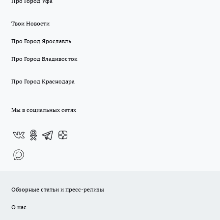
Про Город Уфа
Твои Новости
Про Город Ярославль
Про Город Владивосток
Про Город Краснодара
Мы в социальных сетях
Обзорные статьи и пресс-релизы
О нас