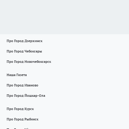
Про Город Дзержинск
Про Город Чебоксары
Про Город Новочебоксарск
Наша Газета
Про Город Иваново
Про Город Йошкар-Ола
Про Город Курск
Про Город Рыбинск