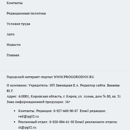
Контакты
Редакционная политика
Условия труда
Авто
Новости
Главная
Городской интернет-портал WWW.PROGORODNN.RU
О компании: Учредитель: ИП Звеняцкая Е.А. Редактор сайта: Бакаева
Ю.Г.
Адрес: 610001, Кировская область, г. Киров, ул. Азина, дом № 80, кв. 31
Знак информационной продукции: 16+
Контакты: Редакция: 8-927-669-90-87 Email редакции:
red@pg52.ru
Рекламный отдел: 8-920-004-61-95 Email рекламного отдела:
st@pg52.ru