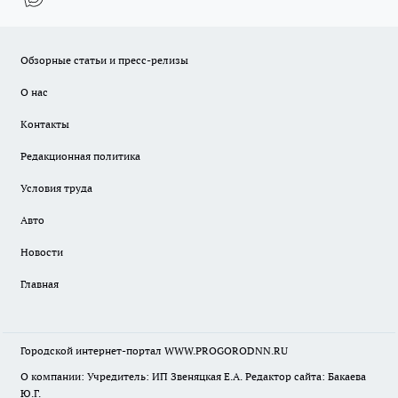
Обзорные статьи и пресс-релизы
О нас
Контакты
Редакционная политика
Условия труда
Авто
Новости
Главная
Городской интернет-портал WWW.PROGORODNN.RU
О компании: Учредитель: ИП Звеняцкая Е.А. Редактор сайта: Бакаева
Ю.Г.