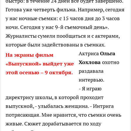
быстро: в течение 24 дней все будет завершено.
Готова уже четверть фильма. Например, сегодня
у нас ночные съемки: с 15 часов дня до 3 часов
ночи. Сегодня у нас 9-й съемочный день».
Журналисты сумели пообщаться и с актерами,
которые были задействованы в съемках.
Актриса
Ольга
На экраны фильм
Хохлова
охотно
«Выпускной» выйдет уже
раздавала
этой осенью – 9 октября.
интервью.
- Я играю
директрису школы, в которой проходит
выпускной, - улыбалась женщина. - Интрига
потрясающая. Мне нравится, что съемки очень
живые. Сюжет дорабатывается по ходу