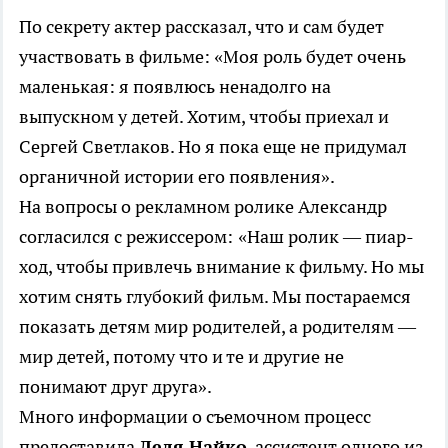
По секрету актер рассказал, что и сам будет
участвовать в фильме: «Моя роль будет очень
маленькая: я появлюсь ненадолго на
выпускном у детей. Хотим, чтобы приехал и
Сергей Светлаков. Но я пока еще не придумал
органичной истории его появления».
На вопросы о рекламном ролике Александр
согласился с режиссером:
«Наш ролик — пиар-
ход, чтобы привлечь внимание к фильму. Но мы
хотим снять глубокий фильм. Мы постараемся
показать детям мир родителей, а родителям —
мир детей, потому что и те и другие не
понимают друг друга».
Много информации о съемочном процесс
предоставила
Леля Найко
, ассистент одного из