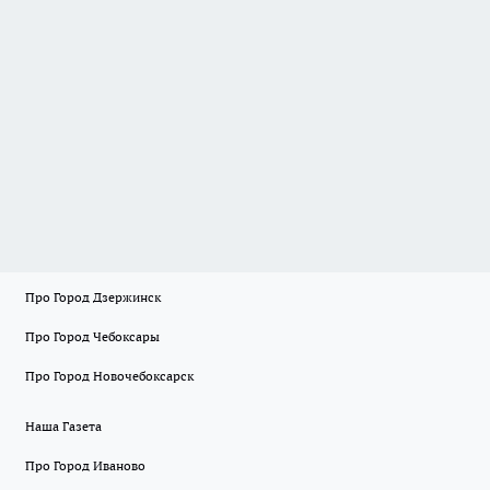
Про Город Дзержинск
Про Город Чебоксары
Про Город Новочебоксарск
Наша Газета
Про Город Иваново